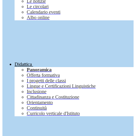
Le notizie
Le circolari
Calendario eventi
Albo online
Didattica
Panoramica
Offerta formativa
I progetti delle classi
Lingue e Certificazioni Linguistiche
Inclusione
Cittadinanza e Costituzione
Orientamento
Continuità
Curricolo verticale d'Istituto