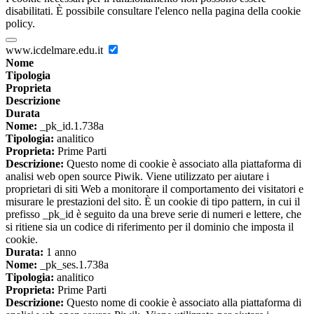
disabilitati. È possibile consultare l'elenco nella pagina della cookie
policy.
www.icdelmare.edu.it
Nome
Tipologia
Proprieta
Descrizione
Durata
Nome:
_pk_id.1.738a
Tipologia:
analitico
Proprieta:
Prime Parti
Descrizione:
Questo nome di cookie è associato alla piattaforma di
analisi web open source Piwik. Viene utilizzato per aiutare i
proprietari di siti Web a monitorare il comportamento dei visitatori e
misurare le prestazioni del sito. È un cookie di tipo pattern, in cui il
prefisso _pk_id è seguito da una breve serie di numeri e lettere, che
si ritiene sia un codice di riferimento per il dominio che imposta il
cookie.
Durata:
1 anno
Nome:
_pk_ses.1.738a
Tipologia:
analitico
Proprieta:
Prime Parti
Descrizione:
Questo nome di cookie è associato alla piattaforma di