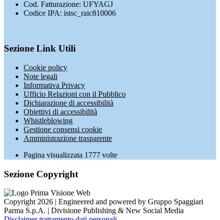
Cod. Fatturazione: UFYAGJ
Codice IPA: istsc_raic810006
Sezione Link Utili
Cookie policy
Note legali
Informativa Privacy
Ufficio Relazioni con il Pubblico
Dichiarazione di accessibilità
Obiettivi di accessibilità
Whistleblowing
Gestione consensi cookie
Amministrazione trasparente
Pagina visualizzata
1777
volte
Sezione Copyright
Copyright 2026 | Engineered and powered by Gruppo Spaggiari
Parma S.p.A. | Divisione Publishing & New Social Media
Disclaimer trattamento dati personali