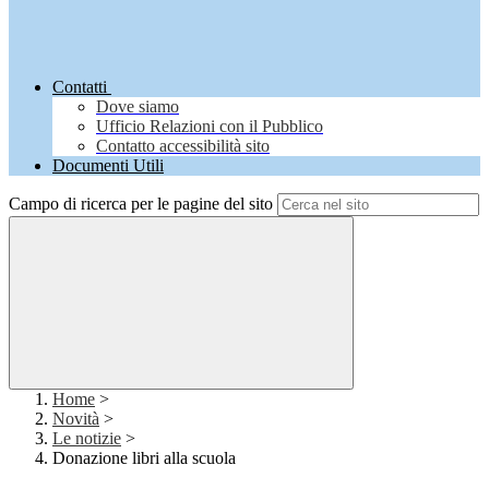
Contatti
Dove siamo
Ufficio Relazioni con il Pubblico
Contatto accessibilità sito
Documenti Utili
Campo di ricerca per le pagine del sito
Home
>
Novità
>
Le notizie
>
Donazione libri alla scuola