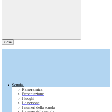
close
Scuola
Panoramica
Presentazione
I luoghi
Le persone
I numeri della scuola
Le carte della scuola