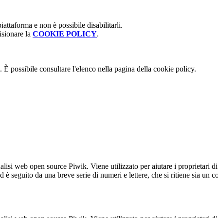
attaforma e non è possibile disabilitarli.
isionare la
COOKIE POLICY
.
 È possibile consultare l'elenco nella pagina della cookie policy.
lisi web open source Piwik. Viene utilizzato per aiutare i proprietari di
_id è seguito da una breve serie di numeri e lettere, che si ritiene sia un 