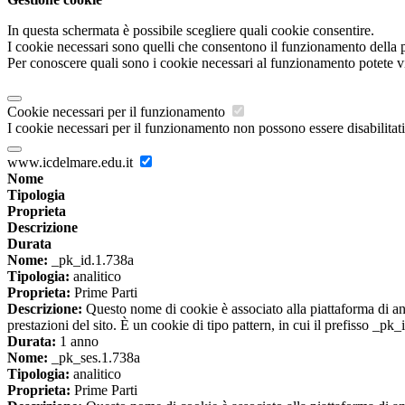
In questa schermata è possibile scegliere quali cookie consentire.
I cookie necessari sono quelli che consentono il funzionamento della pi
Per conoscere quali sono i cookie necessari al funzionamento potete v
Cookie necessari per il funzionamento
I cookie necessari per il funzionamento non possono essere disabilitati.
www.icdelmare.edu.it
Nome
Tipologia
Proprieta
Descrizione
Durata
Nome:
_pk_id.1.738a
Tipologia:
analitico
Proprieta:
Prime Parti
Descrizione:
Questo nome di cookie è associato alla piattaforma di ana
prestazioni del sito. È un cookie di tipo pattern, in cui il prefisso _pk
Durata:
1 anno
Nome:
_pk_ses.1.738a
Tipologia:
analitico
Proprieta:
Prime Parti