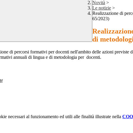
Novità
>
Le notizie
>
Realizzazione di perc
65/2023)
Realizzazione
di metodologi
zione di percorsi formativi per docenti nell'ambito delle azioni previste
rmativi annuali di lingua e di metodologia per docenti.
df
kie necessari al funzionamento ed utili alle finalità illustrate nella
COO