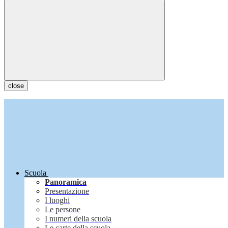
close
Scuola
Panoramica
Presentazione
I luoghi
Le persone
I numeri della scuola
Le carte della scuola