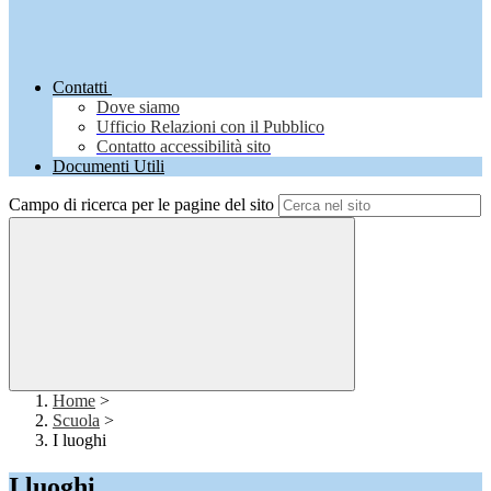
Contatti
Dove siamo
Ufficio Relazioni con il Pubblico
Contatto accessibilità sito
Documenti Utili
Campo di ricerca per le pagine del sito
Home
>
Scuola
>
I luoghi
I luoghi