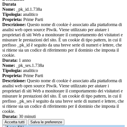
Durata
Nome:
_pk_id.1.738a
Tipologia:
analitico
Proprieta:
Prime Parti
Descrizione:
Questo nome di cookie è associato alla piattaforma di
analisi web open source Piwik. Viene utilizzato per aiutare i
proprietari di siti Web a monitorare il comportamento dei visitatori e
misurare le prestazioni del sito. È un cookie di tipo pattern, in cui il
prefisso _pk_id è seguito da una breve serie di numeri e lettere, che
si ritiene sia un codice di riferimento per il dominio che imposta il
cookie.
Durata:
1 anno
Nome:
_pk_ses.1.738a
Tipologia:
analitico
Proprieta:
Prime Parti
Descrizione:
Questo nome di cookie è associato alla piattaforma di
analisi web open source Piwik. Viene utilizzato per aiutare i
proprietari di siti Web a monitorare il comportamento dei visitatori e
misurare le prestazioni del sito. È un cookie di tipo pattern, in cui il
prefisso _pk_ses è seguito da una breve serie di numeri e lettere, che
si ritiene sia un codice di riferimento per il dominio che imposta il
cookie.
Durata:
30 minuti
Accetta tutti
Salva le preferenze