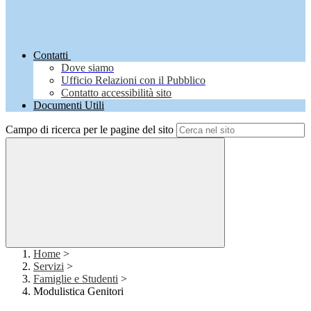
Contatti
Dove siamo
Ufficio Relazioni con il Pubblico
Contatto accessibilità sito
Documenti Utili
Campo di ricerca per le pagine del sito
Home
>
Servizi
>
Famiglie e Studenti
>
Modulistica Genitori