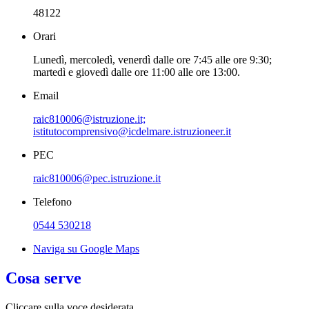
48122
Orari
Lunedì, mercoledì, venerdì dalle ore 7:45 alle ore 9:30;
martedì e giovedì dalle ore 11:00 alle ore 13:00.
Email
raic810006@istruzione.it;
istitutocomprensivo@icdelmare.istruzioneer.it
PEC
raic810006@pec.istruzione.it
Telefono
0544 530218
Naviga su Google Maps
Cosa serve
Cliccare sulla voce desiderata.