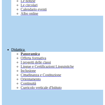
Le notizie
Le circolari
Calendario eventi
Albo online
Didattica
Panoramica
Offerta formativa
I progetti delle classi
Lingue e Certificazioni Linguistiche
Inclusione
Cittadinanza e Costituzione
Orientamento
Continuità
Curricolo verticale d'Istituto