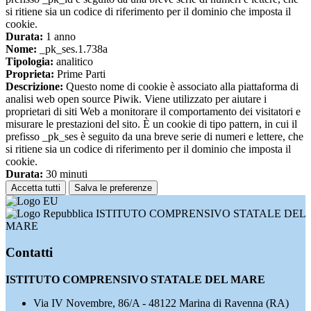
si ritiene sia un codice di riferimento per il dominio che imposta il
cookie.
Durata:
1 anno
Nome:
_pk_ses.1.738a
Tipologia:
analitico
Proprieta:
Prime Parti
Descrizione:
Questo nome di cookie è associato alla piattaforma di
analisi web open source Piwik. Viene utilizzato per aiutare i
proprietari di siti Web a monitorare il comportamento dei visitatori e
misurare le prestazioni del sito. È un cookie di tipo pattern, in cui il
prefisso _pk_ses è seguito da una breve serie di numeri e lettere, che
si ritiene sia un codice di riferimento per il dominio che imposta il
cookie.
Durata:
30 minuti
Accetta tutti
Salva le preferenze
ISTITUTO COMPRENSIVO STATALE DEL
MARE
Contatti
ISTITUTO COMPRENSIVO STATALE DEL MARE
Via IV Novembre, 86/A - 48122 Marina di Ravenna (RA)