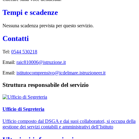
Tempi e scadenze
Nessuna scadenza prevista per questo servizio.
Contatti
Tel:
0544 530218
Email:
raic810006@istruzione.it
Email:
istitutocomprensivo@icdelmare.istruzioneer.it
Struttura responsabile del servizio
Ufficio di Segreteria
Ufficio composto dal DSGA e dai suoi collaboratori, si occupa della
gestione dei servizi contabili e amministrativi dell’Istituto