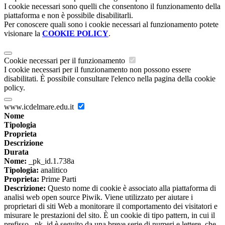
I cookie necessari sono quelli che consentono il funzionamento della
piattaforma e non è possibile disabilitarli.
Per conoscere quali sono i cookie necessari al funzionamento potete
visionare la
COOKIE POLICY
.
Cookie necessari per il funzionamento
I cookie necessari per il funzionamento non possono essere
disabilitati. È possibile consultare l'elenco nella pagina della cookie
policy.
www.icdelmare.edu.it
Nome
Tipologia
Proprieta
Descrizione
Durata
Nome:
_pk_id.1.738a
Tipologia:
analitico
Proprieta:
Prime Parti
Descrizione:
Questo nome di cookie è associato alla piattaforma di
analisi web open source Piwik. Viene utilizzato per aiutare i
proprietari di siti Web a monitorare il comportamento dei visitatori e
misurare le prestazioni del sito. È un cookie di tipo pattern, in cui il
prefisso _pk_id è seguito da una breve serie di numeri e lettere, che