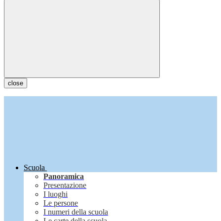
close
Scuola
Panoramica
Presentazione
I luoghi
Le persone
I numeri della scuola
Le carte della scuola