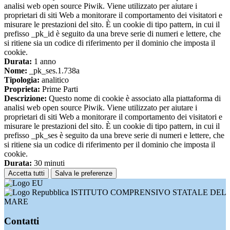
analisi web open source Piwik. Viene utilizzato per aiutare i
proprietari di siti Web a monitorare il comportamento dei visitatori e
misurare le prestazioni del sito. È un cookie di tipo pattern, in cui il
prefisso _pk_id è seguito da una breve serie di numeri e lettere, che
si ritiene sia un codice di riferimento per il dominio che imposta il
cookie.
Durata:
1 anno
Nome:
_pk_ses.1.738a
Tipologia:
analitico
Proprieta:
Prime Parti
Descrizione:
Questo nome di cookie è associato alla piattaforma di
analisi web open source Piwik. Viene utilizzato per aiutare i
proprietari di siti Web a monitorare il comportamento dei visitatori e
misurare le prestazioni del sito. È un cookie di tipo pattern, in cui il
prefisso _pk_ses è seguito da una breve serie di numeri e lettere, che
si ritiene sia un codice di riferimento per il dominio che imposta il
cookie.
Durata:
30 minuti
Accetta tutti
Salva le preferenze
ISTITUTO COMPRENSIVO STATALE DEL
MARE
Contatti