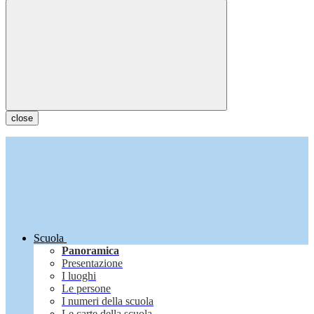
close
Scuola
Panoramica
Presentazione
I luoghi
Le persone
I numeri della scuola
Le carte della scuola