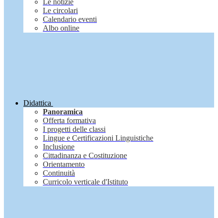
Le notizie
Le circolari
Calendario eventi
Albo online
Didattica
Panoramica
Offerta formativa
I progetti delle classi
Lingue e Certificazioni Linguistiche
Inclusione
Cittadinanza e Costituzione
Orientamento
Continuità
Curricolo verticale d'Istituto