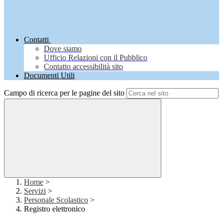
Contatti
Dove siamo
Ufficio Relazioni con il Pubblico
Contatto accessibilità sito
Documenti Utili
Campo di ricerca per le pagine del sito
Home
>
Servizi
>
Personale Scolastico
>
Registro elettronico