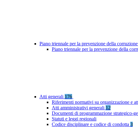
Piano triennale per la prevenzione della corruzione
Piano triennale per la prevenzione della co
Atti generali
176
Riferimenti normativi su organizzazione e at
Atti amministrativi generali
12
Documenti di programmazione strategico-ge
Statuti e leggi regionali
Codice disciplinare e codice di condotta
3