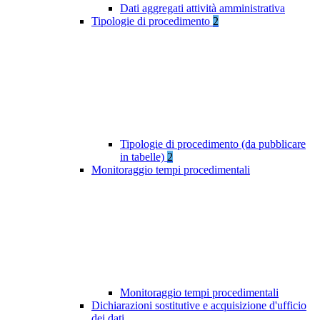
Dati aggregati attività amministrativa
Tipologie di procedimento
2
Tipologie di procedimento (da pubblicare
in tabelle)
2
Monitoraggio tempi procedimentali
Monitoraggio tempi procedimentali
Dichiarazioni sostitutive e acquisizione d'ufficio
dei dati