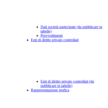
Dati società partecipate (da pubblicare in
tabelle)
Provvedimenti
Enti di diritto privato controllati
Enti di diritto privato controllati (da
pubblicare in tabelle)
Rappresentazione grafica