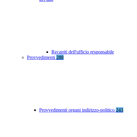
Recapiti dell'ufficio responsabile
Provvedimenti
288
Provvedimenti organi indirizzo-politico
243