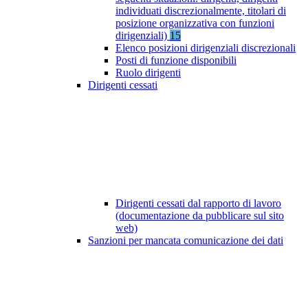
individuati discrezionalmente, titolari di
posizione organizzativa con funzioni
dirigenziali)
15
Elenco posizioni dirigenziali discrezionali
Posti di funzione disponibili
Ruolo dirigenti
Dirigenti cessati
Dirigenti cessati dal rapporto di lavoro
(documentazione da pubblicare sul sito
web)
Sanzioni per mancata comunicazione dei dati