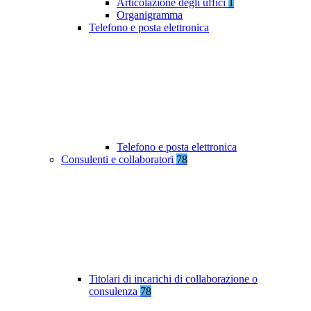
Articolazione degli uffici
1
Organigramma
Telefono e posta elettronica
Telefono e posta elettronica
Consulenti e collaboratori
78
Titolari di incarichi di collaborazione o
consulenza
78