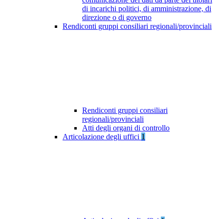
di incarichi politici, di amministrazione, di
direzione o di governo
Rendiconti gruppi consiliari regionali/provinciali
Rendiconti gruppi consiliari
regionali/provinciali
Atti degli organi di controllo
Articolazione degli uffici
1