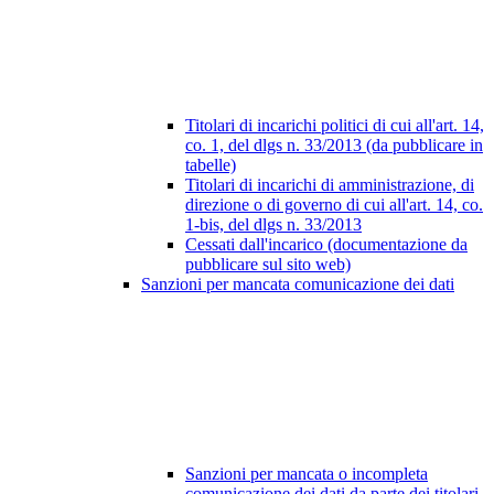
Titolari di incarichi politici di cui all'art. 14,
co. 1, del dlgs n. 33/2013 (da pubblicare in
tabelle)
Titolari di incarichi di amministrazione, di
direzione o di governo di cui all'art. 14, co.
1-bis, del dlgs n. 33/2013
Cessati dall'incarico (documentazione da
pubblicare sul sito web)
Sanzioni per mancata comunicazione dei dati
Sanzioni per mancata o incompleta
comunicazione dei dati da parte dei titolari