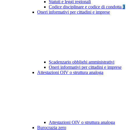
Statuti e leggi regionali
Codice disciplinare e codice di condotta
3
Oneri informativi per cittadini e imprese
Scadenzario obblighi amministrativi
Oneri informativi per cittadini e imprese
Attestazioni OIV o struttura analoga
Attestazioni OIV o struttura analoga
Burocrazia zero