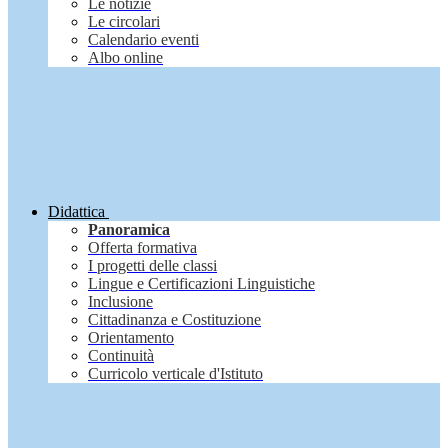
Le notizie
Le circolari
Calendario eventi
Albo online
Didattica
Panoramica
Offerta formativa
I progetti delle classi
Lingue e Certificazioni Linguistiche
Inclusione
Cittadinanza e Costituzione
Orientamento
Continuità
Curricolo verticale d'Istituto