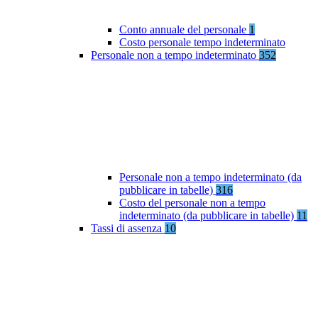
Conto annuale del personale
1
Costo personale tempo indeterminato
Personale non a tempo indeterminato
352
Personale non a tempo indeterminato (da
pubblicare in tabelle)
316
Costo del personale non a tempo
indeterminato (da pubblicare in tabelle)
11
Tassi di assenza
10