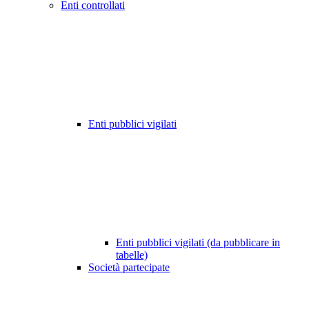
Enti controllati
Enti pubblici vigilati
Enti pubblici vigilati (da pubblicare in
tabelle)
Società partecipate