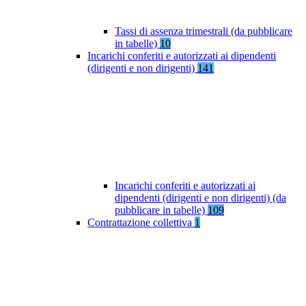
Tassi di assenza trimestrali (da pubblicare
in tabelle)
10
Incarichi conferiti e autorizzati ai dipendenti
(dirigenti e non dirigenti)
141
Incarichi conferiti e autorizzati ai
dipendenti (dirigenti e non dirigenti) (da
pubblicare in tabelle)
109
Contrattazione collettiva
1