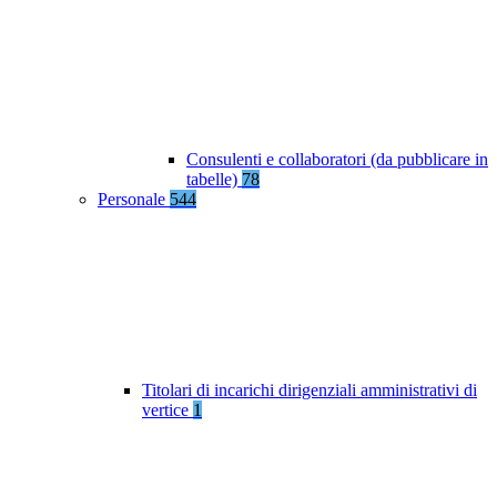
Consulenti e collaboratori (da pubblicare in
tabelle)
78
Personale
544
Titolari di incarichi dirigenziali amministrativi di
vertice
1