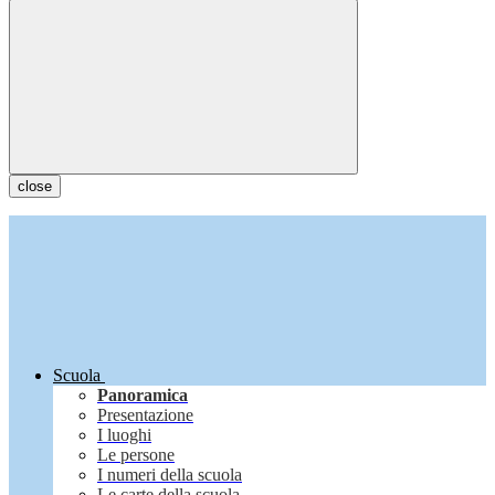
close
Scuola
Panoramica
Presentazione
I luoghi
Le persone
I numeri della scuola
Le carte della scuola