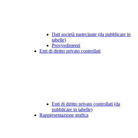
Dati società partecipate (da pubblicare in
tabelle)
Provvedimenti
Enti di diritto privato controllati
Enti di diritto privato controllati (da
pubblicare in tabelle)
Rappresentazione grafica