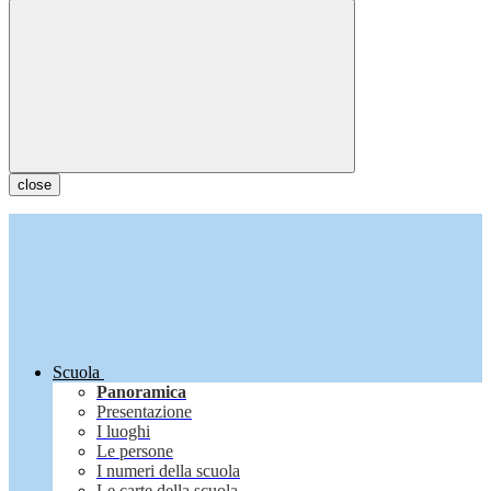
close
Scuola
Panoramica
Presentazione
I luoghi
Le persone
I numeri della scuola
Le carte della scuola