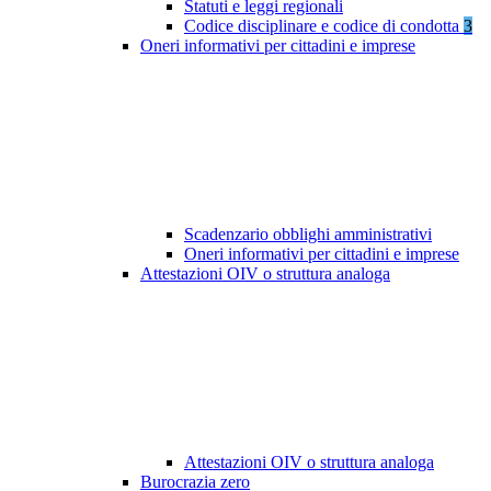
Statuti e leggi regionali
Codice disciplinare e codice di condotta
3
Oneri informativi per cittadini e imprese
Scadenzario obblighi amministrativi
Oneri informativi per cittadini e imprese
Attestazioni OIV o struttura analoga
Attestazioni OIV o struttura analoga
Burocrazia zero