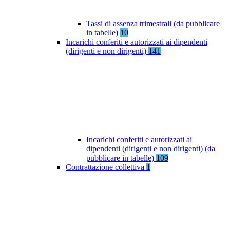
Tassi di assenza trimestrali (da pubblicare
in tabelle)
10
Incarichi conferiti e autorizzati ai dipendenti
(dirigenti e non dirigenti)
141
Incarichi conferiti e autorizzati ai
dipendenti (dirigenti e non dirigenti) (da
pubblicare in tabelle)
109
Contrattazione collettiva
1