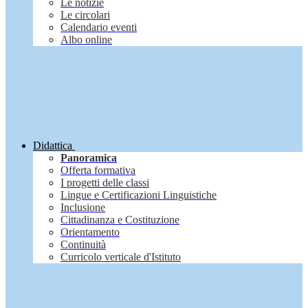
Le notizie
Le circolari
Calendario eventi
Albo online
Didattica
Panoramica
Offerta formativa
I progetti delle classi
Lingue e Certificazioni Linguistiche
Inclusione
Cittadinanza e Costituzione
Orientamento
Continuità
Curricolo verticale d'Istituto