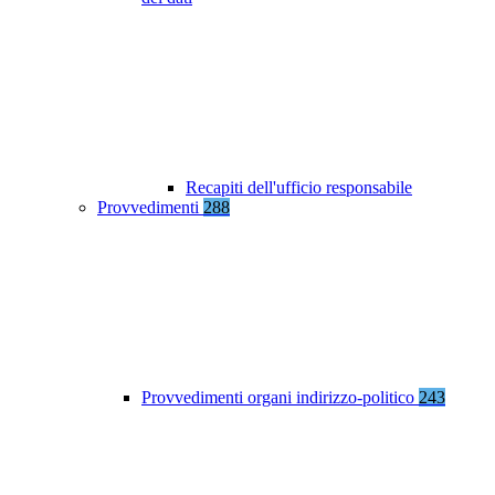
Recapiti dell'ufficio responsabile
Provvedimenti
288
Provvedimenti organi indirizzo-politico
243