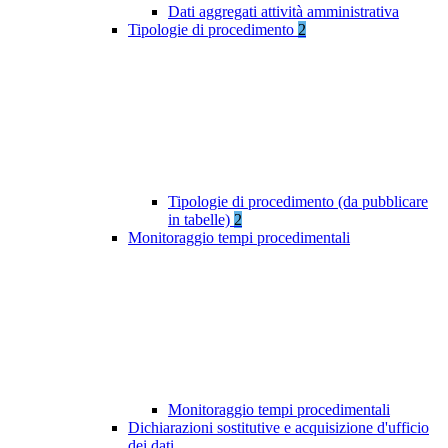
Dati aggregati attività amministrativa
Tipologie di procedimento
2
Tipologie di procedimento (da pubblicare
in tabelle)
2
Monitoraggio tempi procedimentali
Monitoraggio tempi procedimentali
Dichiarazioni sostitutive e acquisizione d'ufficio
dei dati