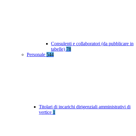
Consulenti e collaboratori (da pubblicare in
tabelle)
78
Personale
544
Titolari di incarichi dirigenziali amministrativi di
vertice
1