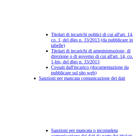
Titolari di incarichi politici di cui all'art. 14,
co. 1, del dlgs n. 33/2013 (da pubblicare in
tabelle)
Titolari di incarichi di amministrazione, di
direzione o di governo di cui all'art. 14, co.
1-bis, del dlgs n. 33/2013
Cessati dall'incarico (documentazione da
pubblicare sul sito web)
Sanzioni per mancata comunicazione dei dati
Sanzioni per mancata o incompleta
comunicazione dei dati da parte dei titolari