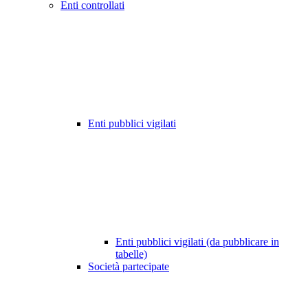
Enti controllati
Enti pubblici vigilati
Enti pubblici vigilati (da pubblicare in
tabelle)
Società partecipate