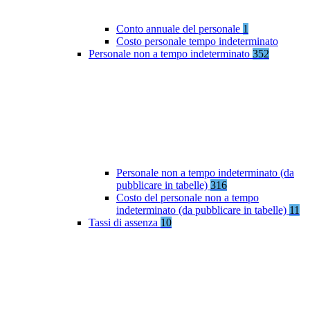
Conto annuale del personale
1
Costo personale tempo indeterminato
Personale non a tempo indeterminato
352
Personale non a tempo indeterminato (da
pubblicare in tabelle)
316
Costo del personale non a tempo
indeterminato (da pubblicare in tabelle)
11
Tassi di assenza
10