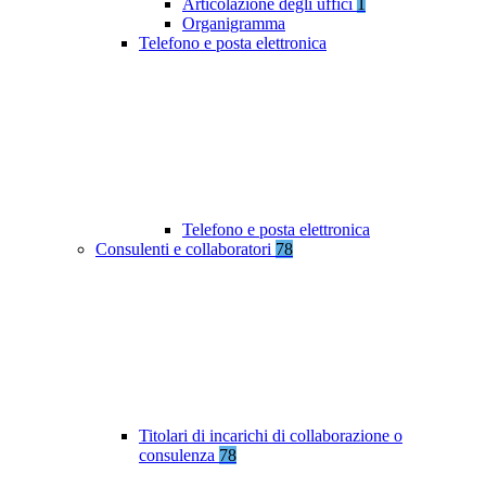
Articolazione degli uffici
1
Organigramma
Telefono e posta elettronica
Telefono e posta elettronica
Consulenti e collaboratori
78
Titolari di incarichi di collaborazione o
consulenza
78