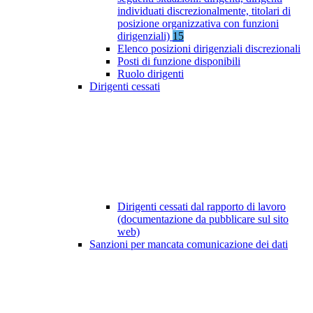
individuati discrezionalmente, titolari di
posizione organizzativa con funzioni
dirigenziali)
15
Elenco posizioni dirigenziali discrezionali
Posti di funzione disponibili
Ruolo dirigenti
Dirigenti cessati
Dirigenti cessati dal rapporto di lavoro
(documentazione da pubblicare sul sito
web)
Sanzioni per mancata comunicazione dei dati