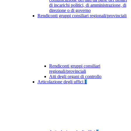
di incarichi politici, di amministrazione, di
direzione o di governo
Rendiconti gruppi consiliari regionali/provinciali
Rendiconti gruppi consiliari
regionali/provinciali
Atti degli organi di controllo
Articolazione degli uffici
1