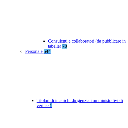
Consulenti e collaboratori (da pubblicare in
tabelle)
78
Personale
544
Titolari di incarichi dirigenziali amministrativi di
vertice
1