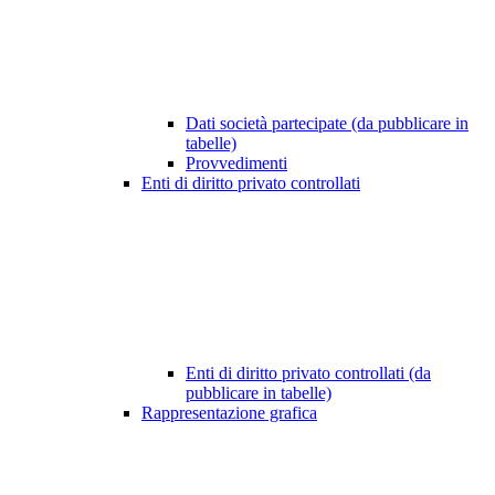
Dati società partecipate (da pubblicare in
tabelle)
Provvedimenti
Enti di diritto privato controllati
Enti di diritto privato controllati (da
pubblicare in tabelle)
Rappresentazione grafica