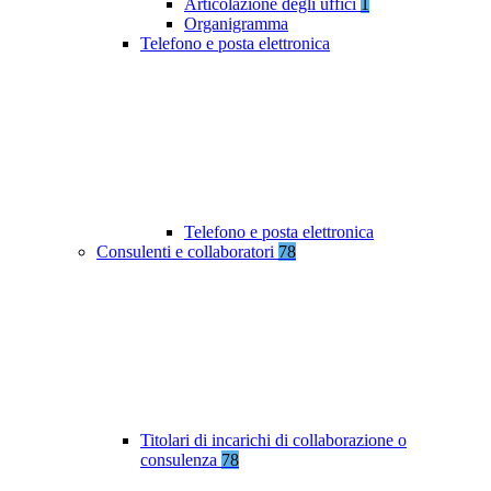
Articolazione degli uffici
1
Organigramma
Telefono e posta elettronica
Telefono e posta elettronica
Consulenti e collaboratori
78
Titolari di incarichi di collaborazione o
consulenza
78