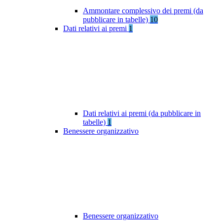
Ammontare complessivo dei premi (da
pubblicare in tabelle)
10
Dati relativi ai premi
1
Dati relativi ai premi (da pubblicare in
tabelle)
1
Benessere organizzativo
Benessere organizzativo