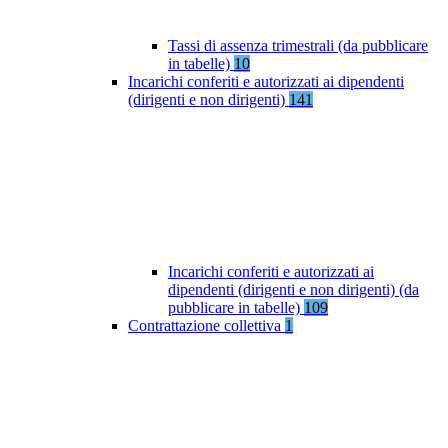
Tassi di assenza trimestrali (da pubblicare
in tabelle)
10
Incarichi conferiti e autorizzati ai dipendenti
(dirigenti e non dirigenti)
141
Incarichi conferiti e autorizzati ai
dipendenti (dirigenti e non dirigenti) (da
pubblicare in tabelle)
109
Contrattazione collettiva
1