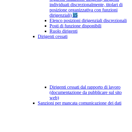
individuati discrezionalmente, titolari di
posizione organizzativa con funzioni
dirigenziali)
15
Elenco posizioni dirigenziali discrezionali
Posti di funzione disponibili
Ruolo dirigenti
Dirigenti cessati
Dirigenti cessati dal rapporto di lavoro
(documentazione da pubblicare sul sito
web)
Sanzioni per mancata comunicazione dei dati