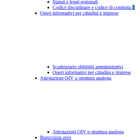
Statuti e leggi regionali
Codice disciplinare e codice di condotta
3
Oneri informativi per cittadini e imprese
Scadenzario obblighi amministrativi
Oneri informativi per cittadini e imprese
Attestazioni OIV o struttura analoga
Attestazioni OIV o struttura analoga
Burocrazia zero