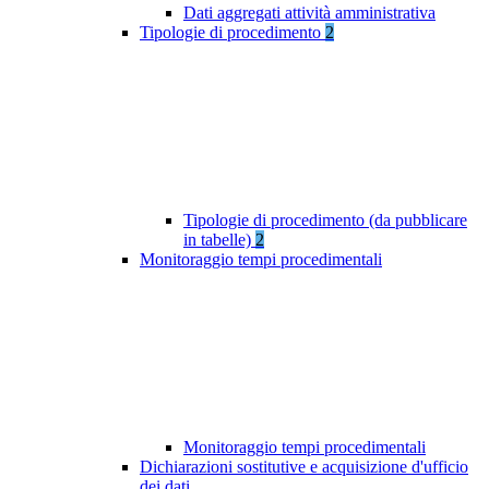
Dati aggregati attività amministrativa
Tipologie di procedimento
2
Tipologie di procedimento (da pubblicare
in tabelle)
2
Monitoraggio tempi procedimentali
Monitoraggio tempi procedimentali
Dichiarazioni sostitutive e acquisizione d'ufficio
dei dati