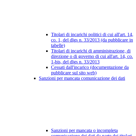
Titolari di incarichi politici di cui all'art. 14,
co. 1, del dlgs n. 33/2013 (da pubblicare in
tabelle)
Titolari di incarichi di amministrazione, di
direzione o di governo di cui all'art. 14, co.
1-bis, del dlgs n. 33/2013
Cessati dall'incarico (documentazione da
pubblicare sul sito web)
Sanzioni per mancata comunicazione dei dati
Sanzioni per mancata o incompleta
comunicazione dei dati da parte dei titolari