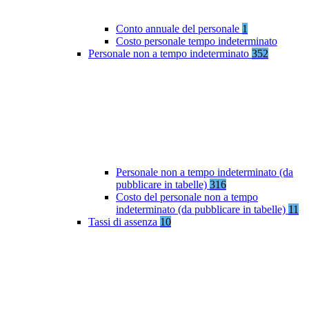
Conto annuale del personale
1
Costo personale tempo indeterminato
Personale non a tempo indeterminato
352
Personale non a tempo indeterminato (da
pubblicare in tabelle)
316
Costo del personale non a tempo
indeterminato (da pubblicare in tabelle)
11
Tassi di assenza
10