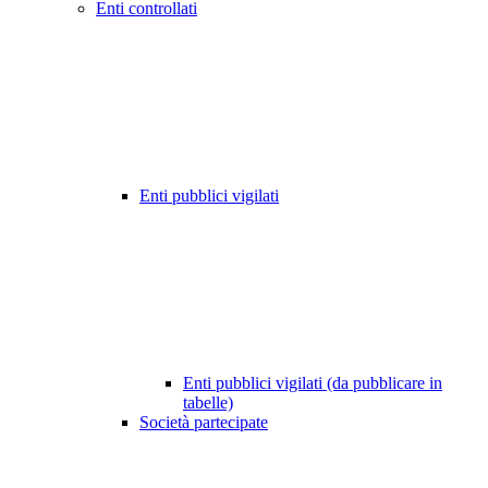
Enti controllati
Enti pubblici vigilati
Enti pubblici vigilati (da pubblicare in
tabelle)
Società partecipate