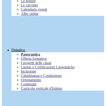
Le notizie
Le circolari
Calendario eventi
Albo online
Didattica
Panoramica
Offerta formativa
I progetti delle classi
Lingue e Certificazioni Linguistiche
Inclusione
Cittadinanza e Costituzione
Orientamento
Continuità
Curricolo verticale d'Istituto