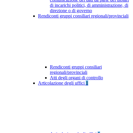
di incarichi politici, di amministrazione, di
direzione o di governo
Rendiconti gruppi consiliari regionali/provinciali
Rendiconti gruppi consiliari
regionali/provinciali
Atti degli organi di controllo
Articolazione degli uffici
1