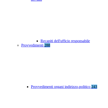
Recapiti dell'ufficio responsabile
Provvedimenti
288
Provvedimenti organi indirizzo-politico
243