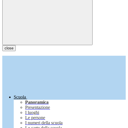
close
Scuola
Panoramica
Presentazione
I luoghi
Le persone
I numeri della scuola
Le carte della scuola