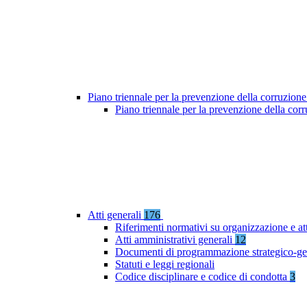
Piano triennale per la prevenzione della corruzione
Piano triennale per la prevenzione della co
Atti generali
176
Riferimenti normativi su organizzazione e at
Atti amministrativi generali
12
Documenti di programmazione strategico-ge
Statuti e leggi regionali
Codice disciplinare e codice di condotta
3