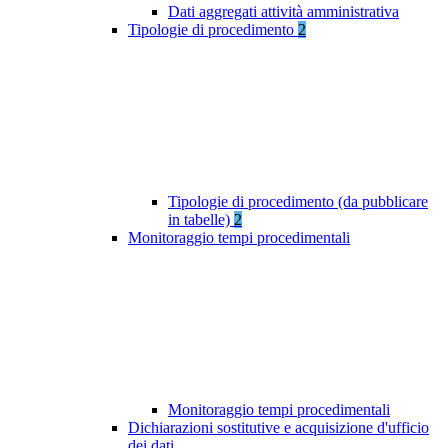
Dati aggregati attività amministrativa
Tipologie di procedimento
2
Tipologie di procedimento (da pubblicare
in tabelle)
2
Monitoraggio tempi procedimentali
Monitoraggio tempi procedimentali
Dichiarazioni sostitutive e acquisizione d'ufficio
dei dati