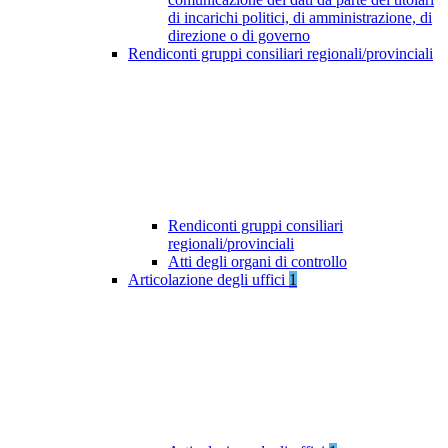
di incarichi politici, di amministrazione, di
direzione o di governo
Rendiconti gruppi consiliari regionali/provinciali
Rendiconti gruppi consiliari
regionali/provinciali
Atti degli organi di controllo
Articolazione degli uffici
1