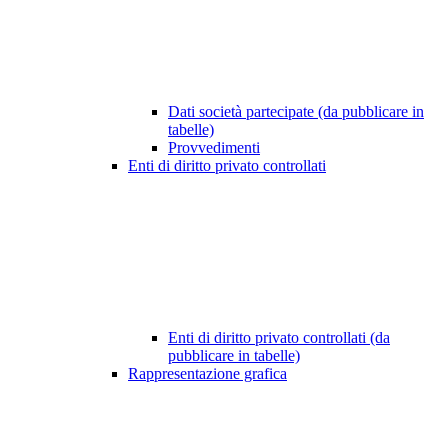
Dati società partecipate (da pubblicare in
tabelle)
Provvedimenti
Enti di diritto privato controllati
Enti di diritto privato controllati (da
pubblicare in tabelle)
Rappresentazione grafica