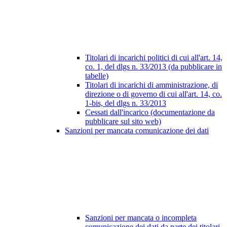
Titolari di incarichi politici di cui all'art. 14,
co. 1, del dlgs n. 33/2013 (da pubblicare in
tabelle)
Titolari di incarichi di amministrazione, di
direzione o di governo di cui all'art. 14, co.
1-bis, del dlgs n. 33/2013
Cessati dall'incarico (documentazione da
pubblicare sul sito web)
Sanzioni per mancata comunicazione dei dati
Sanzioni per mancata o incompleta
comunicazione dei dati da parte dei titolari