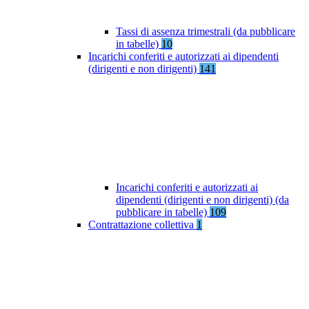
Tassi di assenza trimestrali (da pubblicare
in tabelle)
10
Incarichi conferiti e autorizzati ai dipendenti
(dirigenti e non dirigenti)
141
Incarichi conferiti e autorizzati ai
dipendenti (dirigenti e non dirigenti) (da
pubblicare in tabelle)
109
Contrattazione collettiva
1