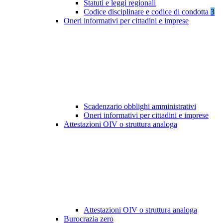
Statuti e leggi regionali
Codice disciplinare e codice di condotta
3
Oneri informativi per cittadini e imprese
Scadenzario obblighi amministrativi
Oneri informativi per cittadini e imprese
Attestazioni OIV o struttura analoga
Attestazioni OIV o struttura analoga
Burocrazia zero