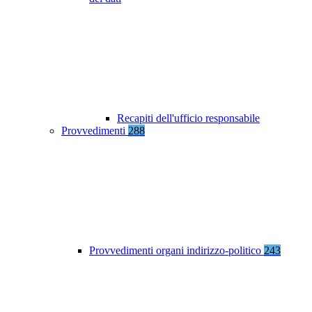
Recapiti dell'ufficio responsabile
Provvedimenti
288
Provvedimenti organi indirizzo-politico
243