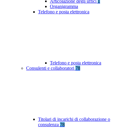
Articolazione degli uffici
1
Organigramma
Telefono e posta elettronica
Telefono e posta elettronica
Consulenti e collaboratori
78
Titolari di incarichi di collaborazione o
consulenza
78