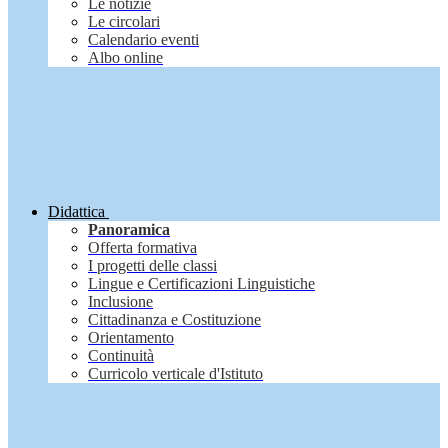
Le notizie
Le circolari
Calendario eventi
Albo online
Didattica
Panoramica
Offerta formativa
I progetti delle classi
Lingue e Certificazioni Linguistiche
Inclusione
Cittadinanza e Costituzione
Orientamento
Continuità
Curricolo verticale d'Istituto