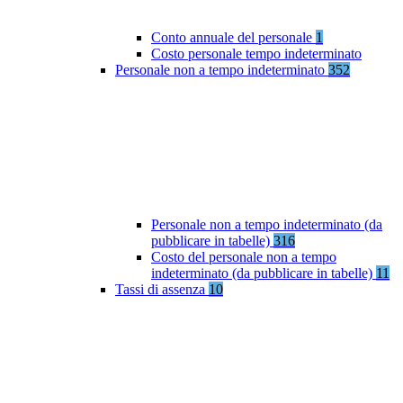
Conto annuale del personale
1
Costo personale tempo indeterminato
Personale non a tempo indeterminato
352
Personale non a tempo indeterminato (da
pubblicare in tabelle)
316
Costo del personale non a tempo
indeterminato (da pubblicare in tabelle)
11
Tassi di assenza
10