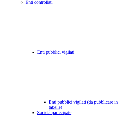
Enti controllati
Enti pubblici vigilati
Enti pubblici vigilati (da pubblicare in
tabelle)
Società partecipate