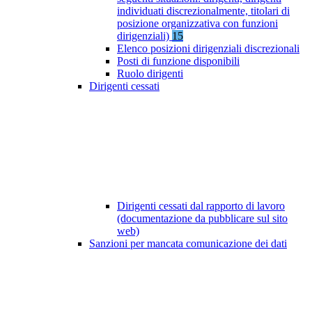
individuati discrezionalmente, titolari di
posizione organizzativa con funzioni
dirigenziali)
15
Elenco posizioni dirigenziali discrezionali
Posti di funzione disponibili
Ruolo dirigenti
Dirigenti cessati
Dirigenti cessati dal rapporto di lavoro
(documentazione da pubblicare sul sito
web)
Sanzioni per mancata comunicazione dei dati