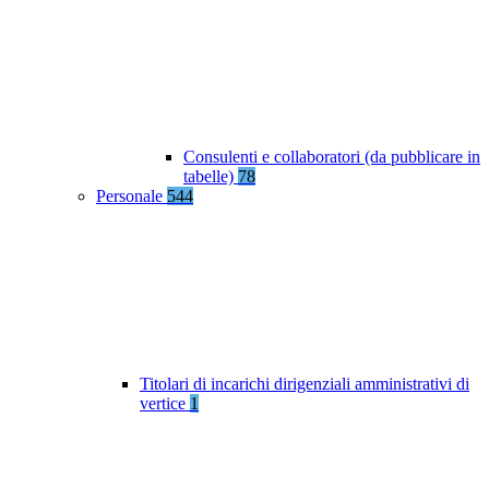
Consulenti e collaboratori (da pubblicare in
tabelle)
78
Personale
544
Titolari di incarichi dirigenziali amministrativi di
vertice
1