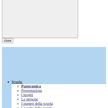
close
Scuola
Panoramica
Presentazione
I luoghi
Le persone
I numeri della scuola
Le carte della scuola