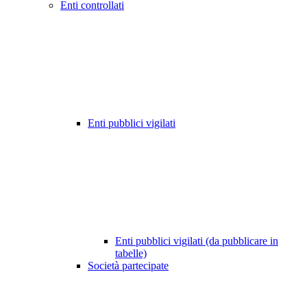
Enti controllati
Enti pubblici vigilati
Enti pubblici vigilati (da pubblicare in
tabelle)
Società partecipate