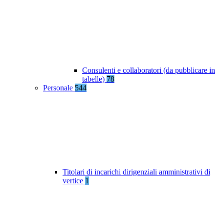
Consulenti e collaboratori (da pubblicare in
tabelle)
78
Personale
544
Titolari di incarichi dirigenziali amministrativi di
vertice
1