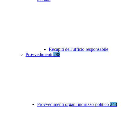
Recapiti dell'ufficio responsabile
Provvedimenti
288
Provvedimenti organi indirizzo-politico
243