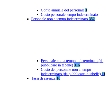
Conto annuale del personale
1
Costo personale tempo indeterminato
Personale non a tempo indeterminato
352
Personale non a tempo indeterminato (da
pubblicare in tabelle)
316
Costo del personale non a tempo
indeterminato (da pubblicare in tabelle)
11
Tassi di assenza
10