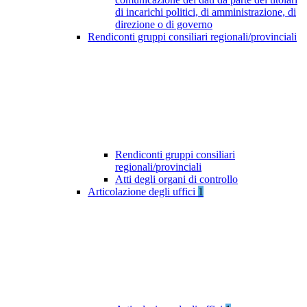
di incarichi politici, di amministrazione, di
direzione o di governo
Rendiconti gruppi consiliari regionali/provinciali
Rendiconti gruppi consiliari
regionali/provinciali
Atti degli organi di controllo
Articolazione degli uffici
1