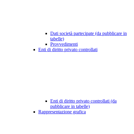
Dati società partecipate (da pubblicare in
tabelle)
Provvedimenti
Enti di diritto privato controllati
Enti di diritto privato controllati (da
pubblicare in tabelle)
Rappresentazione grafica