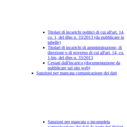
Titolari di incarichi politici di cui all'art. 14,
co. 1, del dlgs n. 33/2013 (da pubblicare in
tabelle)
Titolari di incarichi di amministrazione, di
direzione o di governo di cui all'art. 14, co.
1-bis, del dlgs n. 33/2013
Cessati dall'incarico (documentazione da
pubblicare sul sito web)
Sanzioni per mancata comunicazione dei dati
Sanzioni per mancata o incompleta
comunicazione dei dati da parte dei titolari