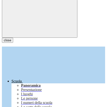
close
Scuola
Panoramica
Presentazione
I luoghi
Le persone
I numeri della scuola
Le carte della scuola