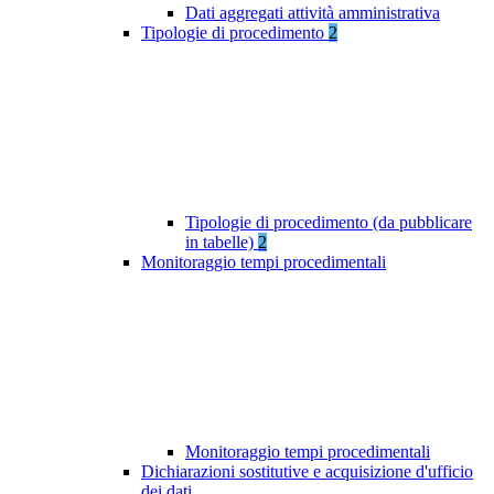
Dati aggregati attività amministrativa
Tipologie di procedimento
2
Tipologie di procedimento (da pubblicare
in tabelle)
2
Monitoraggio tempi procedimentali
Monitoraggio tempi procedimentali
Dichiarazioni sostitutive e acquisizione d'ufficio
dei dati