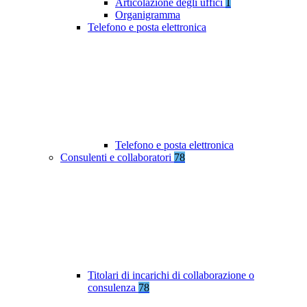
Articolazione degli uffici
1
Organigramma
Telefono e posta elettronica
Telefono e posta elettronica
Consulenti e collaboratori
78
Titolari di incarichi di collaborazione o
consulenza
78