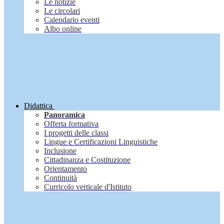
Le notizie
Le circolari
Calendario eventi
Albo online
Didattica
Panoramica
Offerta formativa
I progetti delle classi
Lingue e Certificazioni Linguistiche
Inclusione
Cittadinanza e Costituzione
Orientamento
Continuità
Curricolo verticale d'Istituto