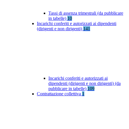
Tassi di assenza trimestrali (da pubblicare
in tabelle)
10
Incarichi conferiti e autorizzati ai dipendenti
(dirigenti e non dirigenti)
141
Incarichi conferiti e autorizzati ai
dipendenti (dirigenti e non dirigenti) (da
pubblicare in tabelle)
109
Contrattazione collettiva
1