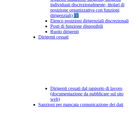
individuati discrezionalmente, titolari di
posizione organizzativa con funzioni
dirigenziali)
15
Elenco posizioni dirigenziali discrezionali
Posti di funzione disponibili
Ruolo dirigenti
Dirigenti cessati
Dirigenti cessati dal rapporto di lavoro
(documentazione da pubblicare sul sito
web)
Sanzioni per mancata comunicazione dei dati