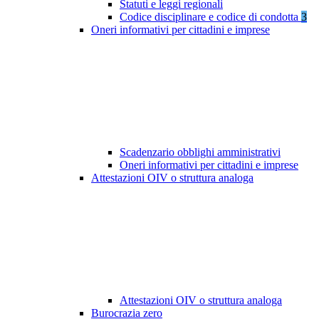
Statuti e leggi regionali
Codice disciplinare e codice di condotta
3
Oneri informativi per cittadini e imprese
Scadenzario obblighi amministrativi
Oneri informativi per cittadini e imprese
Attestazioni OIV o struttura analoga
Attestazioni OIV o struttura analoga
Burocrazia zero