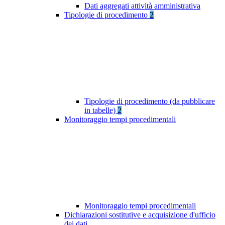
Dati aggregati attività amministrativa
Tipologie di procedimento
2
Tipologie di procedimento (da pubblicare
in tabelle)
2
Monitoraggio tempi procedimentali
Monitoraggio tempi procedimentali
Dichiarazioni sostitutive e acquisizione d'ufficio
dei dati