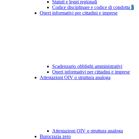
Statuti e leggi regionali
Codice disciplinare e codice di condotta
3
Oneri informativi per cittadini e imprese
Scadenzario obblighi amministrativi
Oneri informativi per cittadini e imprese
Attestazioni OIV o struttura analoga
Attestazioni OIV o struttura analoga
Burocrazia zero