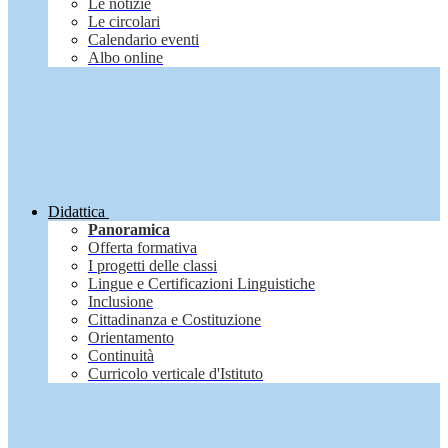
Le notizie
Le circolari
Calendario eventi
Albo online
Didattica
Panoramica
Offerta formativa
I progetti delle classi
Lingue e Certificazioni Linguistiche
Inclusione
Cittadinanza e Costituzione
Orientamento
Continuità
Curricolo verticale d'Istituto