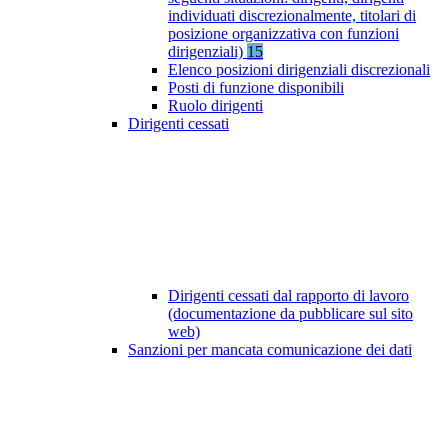
individuati discrezionalmente, titolari di
posizione organizzativa con funzioni
dirigenziali)
15
Elenco posizioni dirigenziali discrezionali
Posti di funzione disponibili
Ruolo dirigenti
Dirigenti cessati
Dirigenti cessati dal rapporto di lavoro
(documentazione da pubblicare sul sito
web)
Sanzioni per mancata comunicazione dei dati