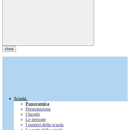
close
Scuola
Panoramica
Presentazione
I luoghi
Le persone
I numeri della scuola
Le carte della scuola