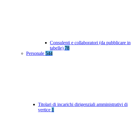
Consulenti e collaboratori (da pubblicare in
tabelle)
78
Personale
544
Titolari di incarichi dirigenziali amministrativi di
vertice
1