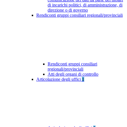
di incarichi politici, di amministrazione, di
direzione o di governo
Rendiconti gruppi consiliari regionali/provinciali
Rendiconti gruppi consiliari
regionali/provinciali
Atti degli organi di controllo
Articolazione degli uffici
1