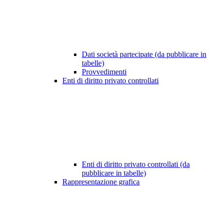
Dati società partecipate (da pubblicare in
tabelle)
Provvedimenti
Enti di diritto privato controllati
Enti di diritto privato controllati (da
pubblicare in tabelle)
Rappresentazione grafica