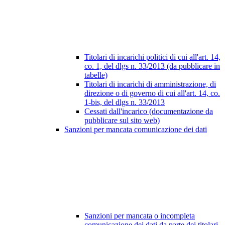
Titolari di incarichi politici di cui all'art. 14,
co. 1, del dlgs n. 33/2013 (da pubblicare in
tabelle)
Titolari di incarichi di amministrazione, di
direzione o di governo di cui all'art. 14, co.
1-bis, del dlgs n. 33/2013
Cessati dall'incarico (documentazione da
pubblicare sul sito web)
Sanzioni per mancata comunicazione dei dati
Sanzioni per mancata o incompleta
comunicazione dei dati da parte dei titolari