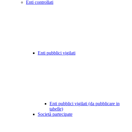
Enti controllati
Enti pubblici vigilati
Enti pubblici vigilati (da pubblicare in
tabelle)
Società partecipate