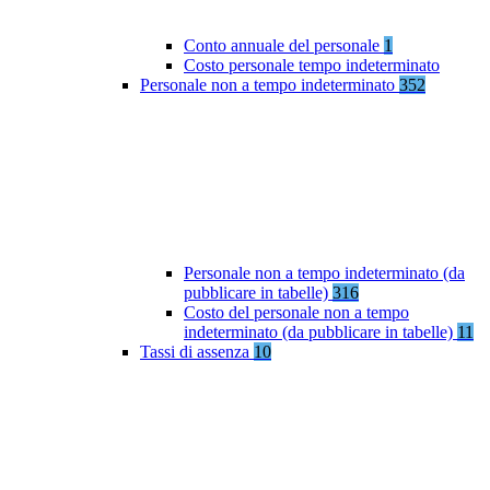
Conto annuale del personale
1
Costo personale tempo indeterminato
Personale non a tempo indeterminato
352
Personale non a tempo indeterminato (da
pubblicare in tabelle)
316
Costo del personale non a tempo
indeterminato (da pubblicare in tabelle)
11
Tassi di assenza
10