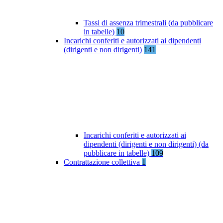
Tassi di assenza trimestrali (da pubblicare
in tabelle)
10
Incarichi conferiti e autorizzati ai dipendenti
(dirigenti e non dirigenti)
141
Incarichi conferiti e autorizzati ai
dipendenti (dirigenti e non dirigenti) (da
pubblicare in tabelle)
109
Contrattazione collettiva
1