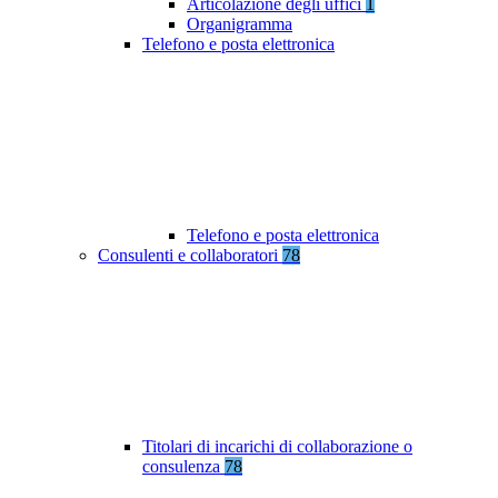
Articolazione degli uffici
1
Organigramma
Telefono e posta elettronica
Telefono e posta elettronica
Consulenti e collaboratori
78
Titolari di incarichi di collaborazione o
consulenza
78