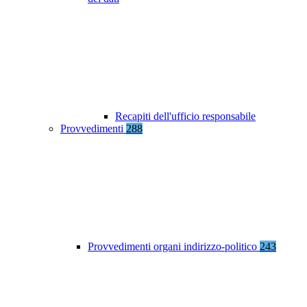
Recapiti dell'ufficio responsabile
Provvedimenti
288
Provvedimenti organi indirizzo-politico
243