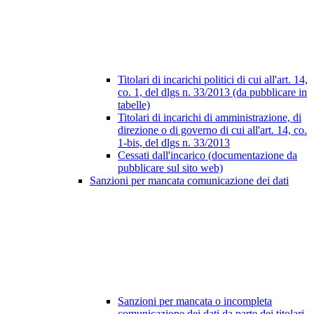
Titolari di incarichi politici di cui all'art. 14,
co. 1, del dlgs n. 33/2013 (da pubblicare in
tabelle)
Titolari di incarichi di amministrazione, di
direzione o di governo di cui all'art. 14, co.
1-bis, del dlgs n. 33/2013
Cessati dall'incarico (documentazione da
pubblicare sul sito web)
Sanzioni per mancata comunicazione dei dati
Sanzioni per mancata o incompleta
comunicazione dei dati da parte dei titolari