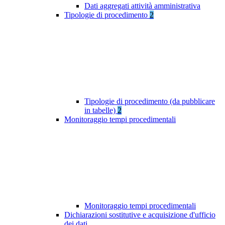
Dati aggregati attività amministrativa
Tipologie di procedimento
2
Tipologie di procedimento (da pubblicare
in tabelle)
2
Monitoraggio tempi procedimentali
Monitoraggio tempi procedimentali
Dichiarazioni sostitutive e acquisizione d'ufficio
dei dati