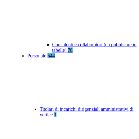
Consulenti e collaboratori (da pubblicare in
tabelle)
78
Personale
544
Titolari di incarichi dirigenziali amministrativi di
vertice
1