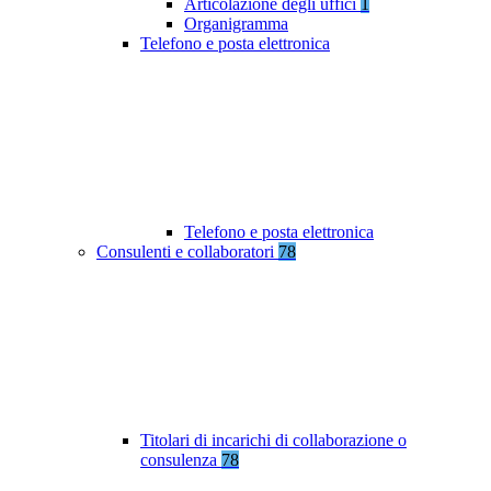
Articolazione degli uffici
1
Organigramma
Telefono e posta elettronica
Telefono e posta elettronica
Consulenti e collaboratori
78
Titolari di incarichi di collaborazione o
consulenza
78