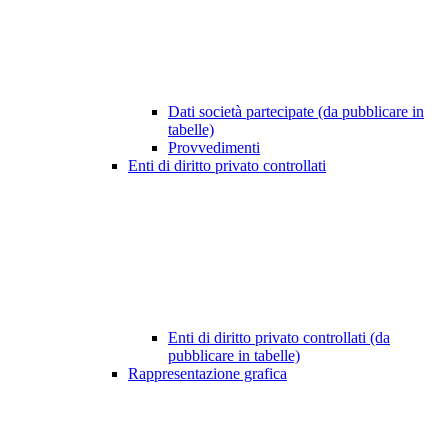
Dati società partecipate (da pubblicare in
tabelle)
Provvedimenti
Enti di diritto privato controllati
Enti di diritto privato controllati (da
pubblicare in tabelle)
Rappresentazione grafica