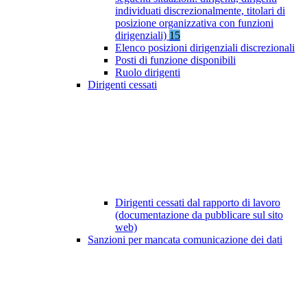
individuati discrezionalmente, titolari di
posizione organizzativa con funzioni
dirigenziali)
15
Elenco posizioni dirigenziali discrezionali
Posti di funzione disponibili
Ruolo dirigenti
Dirigenti cessati
Dirigenti cessati dal rapporto di lavoro
(documentazione da pubblicare sul sito
web)
Sanzioni per mancata comunicazione dei dati