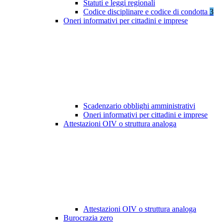
Statuti e leggi regionali
Codice disciplinare e codice di condotta
3
Oneri informativi per cittadini e imprese
Scadenzario obblighi amministrativi
Oneri informativi per cittadini e imprese
Attestazioni OIV o struttura analoga
Attestazioni OIV o struttura analoga
Burocrazia zero