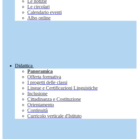
Le notizie
Le circolari
Calendario eventi
Albo online
Didattica
Panoramica
Offerta formativa
I progetti delle classi
Lingue e Certificazioni Linguistiche
Inclusione
Cittadinanza e Costituzione
Orientamento
Continuità
Curricolo verticale d'Istituto