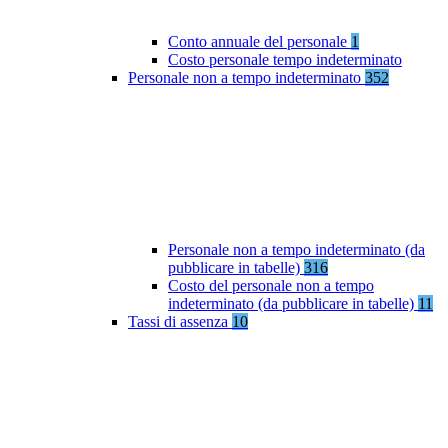
Conto annuale del personale
1
Costo personale tempo indeterminato
Personale non a tempo indeterminato
352
Personale non a tempo indeterminato (da
pubblicare in tabelle)
316
Costo del personale non a tempo
indeterminato (da pubblicare in tabelle)
11
Tassi di assenza
10