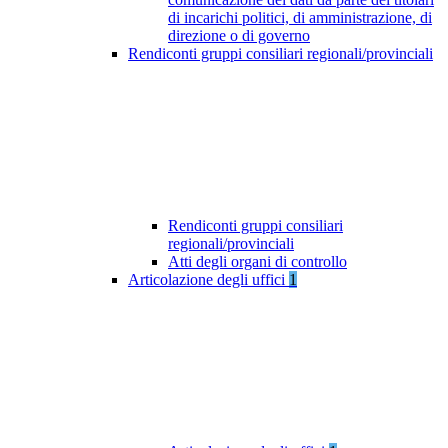
di incarichi politici, di amministrazione, di
direzione o di governo
Rendiconti gruppi consiliari regionali/provinciali
Rendiconti gruppi consiliari
regionali/provinciali
Atti degli organi di controllo
Articolazione degli uffici
1