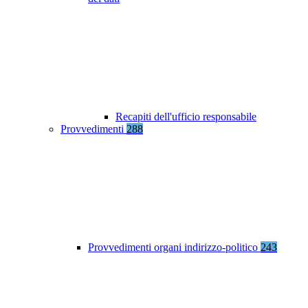
Recapiti dell'ufficio responsabile
Provvedimenti
288
Provvedimenti organi indirizzo-politico
243