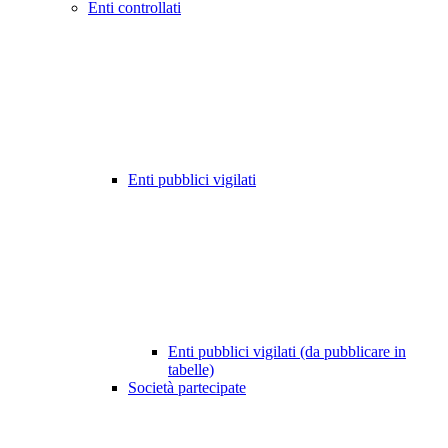
Enti controllati
Enti pubblici vigilati
Enti pubblici vigilati (da pubblicare in
tabelle)
Società partecipate