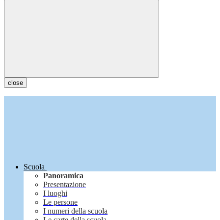
close
Scuola
Panoramica
Presentazione
I luoghi
Le persone
I numeri della scuola
Le carte della scuola