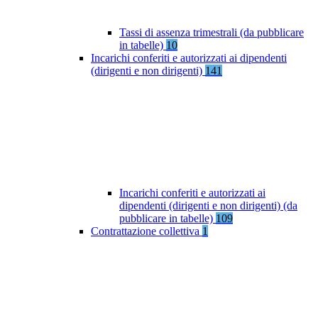
Tassi di assenza trimestrali (da pubblicare
in tabelle)
10
Incarichi conferiti e autorizzati ai dipendenti
(dirigenti e non dirigenti)
141
Incarichi conferiti e autorizzati ai
dipendenti (dirigenti e non dirigenti) (da
pubblicare in tabelle)
109
Contrattazione collettiva
1