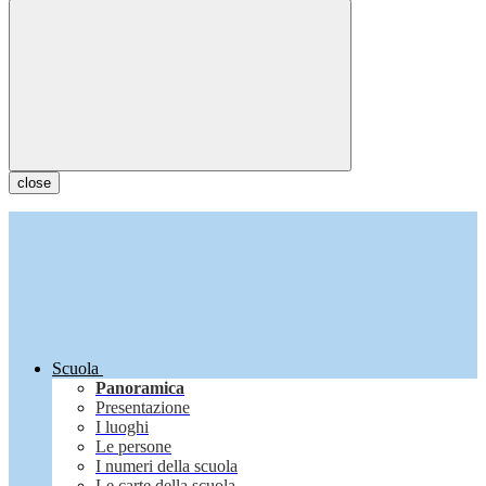
close
Scuola
Panoramica
Presentazione
I luoghi
Le persone
I numeri della scuola
Le carte della scuola