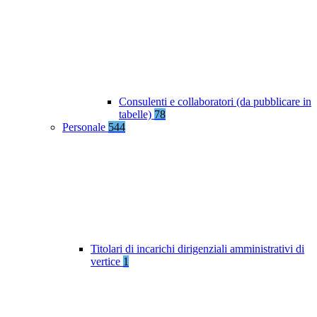
Consulenti e collaboratori (da pubblicare in
tabelle)
78
Personale
544
Titolari di incarichi dirigenziali amministrativi di
vertice
1