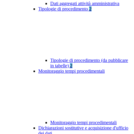
Dati aggregati attività amministrativa
Tipologie di procedimento
2
Tipologie di procedimento (da pubblicare
in tabelle)
2
Monitoraggio tempi procedimentali
Monitoraggio tempi procedimentali
Dichiarazioni sostitutive e acquisizione d'ufficio
dei dati