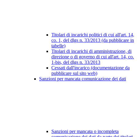
Titolari di incarichi politici di cui all'art. 14,
co. 1, del dlgs n. 33/2013 (da pubblicare in
tabelle)
Titolari di incarichi di amministrazione, di
direzione o di governo di cui all'art. 14, co.
1-bis, del dlgs n. 33/2013
Cessati dall'incarico (documentazione da
pubblicare sul sito web)
Sanzioni per mancata comunicazione dei dati
Sanzioni per mancata o incompleta
comunicazione dei dati da parte dei titolari