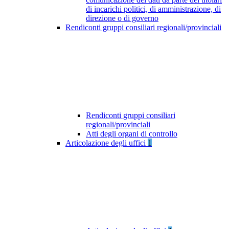
di incarichi politici, di amministrazione, di
direzione o di governo
Rendiconti gruppi consiliari regionali/provinciali
Rendiconti gruppi consiliari
regionali/provinciali
Atti degli organi di controllo
Articolazione degli uffici
1