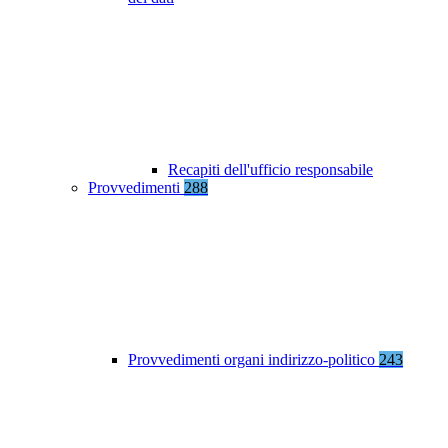
Recapiti dell'ufficio responsabile
Provvedimenti
288
Provvedimenti organi indirizzo-politico
243