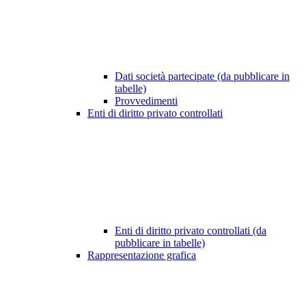
Dati società partecipate (da pubblicare in
tabelle)
Provvedimenti
Enti di diritto privato controllati
Enti di diritto privato controllati (da
pubblicare in tabelle)
Rappresentazione grafica