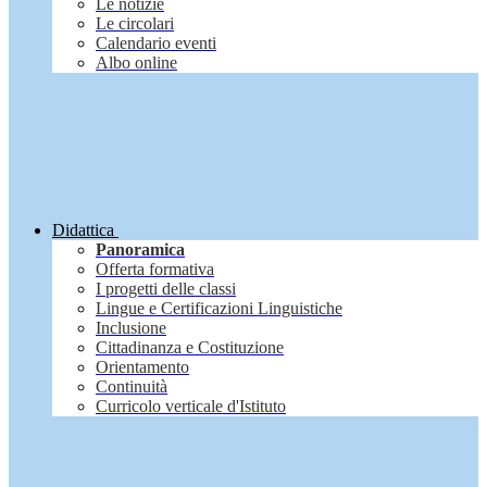
Le notizie
Le circolari
Calendario eventi
Albo online
Didattica
Panoramica
Offerta formativa
I progetti delle classi
Lingue e Certificazioni Linguistiche
Inclusione
Cittadinanza e Costituzione
Orientamento
Continuità
Curricolo verticale d'Istituto