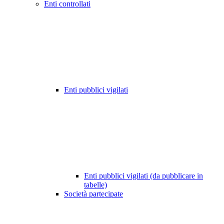
Enti controllati
Enti pubblici vigilati
Enti pubblici vigilati (da pubblicare in
tabelle)
Società partecipate