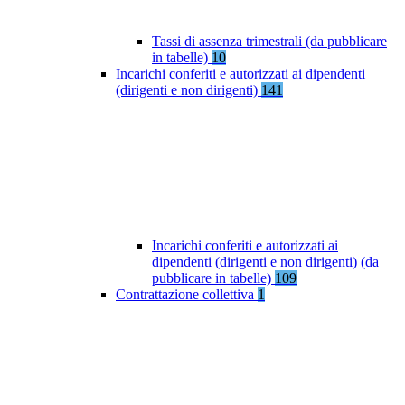
Tassi di assenza trimestrali (da pubblicare
in tabelle)
10
Incarichi conferiti e autorizzati ai dipendenti
(dirigenti e non dirigenti)
141
Incarichi conferiti e autorizzati ai
dipendenti (dirigenti e non dirigenti) (da
pubblicare in tabelle)
109
Contrattazione collettiva
1