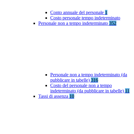
Conto annuale del personale
1
Costo personale tempo indeterminato
Personale non a tempo indeterminato
352
Personale non a tempo indeterminato (da
pubblicare in tabelle)
316
Costo del personale non a tempo
indeterminato (da pubblicare in tabelle)
11
Tassi di assenza
10