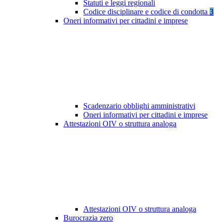
Statuti e leggi regionali
Codice disciplinare e codice di condotta
3
Oneri informativi per cittadini e imprese
Scadenzario obblighi amministrativi
Oneri informativi per cittadini e imprese
Attestazioni OIV o struttura analoga
Attestazioni OIV o struttura analoga
Burocrazia zero