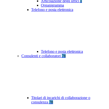
Articolazione degli uffici
1
Organigramma
Telefono e posta elettronica
Telefono e posta elettronica
Consulenti e collaboratori
78
Titolari di incarichi di collaborazione o
consulenza
78