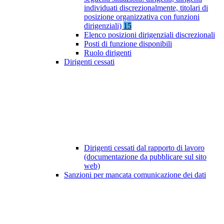
individuati discrezionalmente, titolari di
posizione organizzativa con funzioni
dirigenziali)
15
Elenco posizioni dirigenziali discrezionali
Posti di funzione disponibili
Ruolo dirigenti
Dirigenti cessati
Dirigenti cessati dal rapporto di lavoro
(documentazione da pubblicare sul sito
web)
Sanzioni per mancata comunicazione dei dati