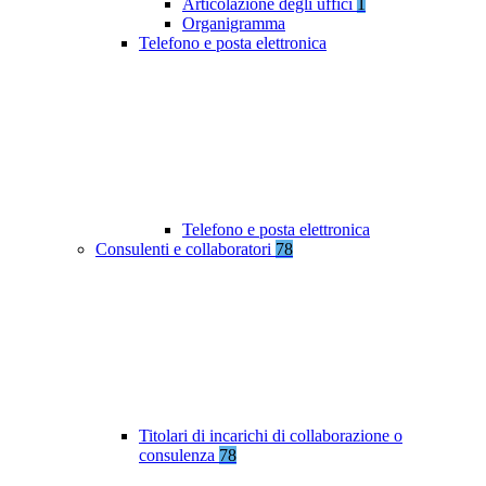
Articolazione degli uffici
1
Organigramma
Telefono e posta elettronica
Telefono e posta elettronica
Consulenti e collaboratori
78
Titolari di incarichi di collaborazione o
consulenza
78