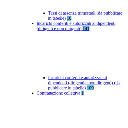
Tassi di assenza trimestrali (da pubblicare
in tabelle)
10
Incarichi conferiti e autorizzati ai dipendenti
(dirigenti e non dirigenti)
141
Incarichi conferiti e autorizzati ai
dipendenti (dirigenti e non dirigenti) (da
pubblicare in tabelle)
109
Contrattazione collettiva
1