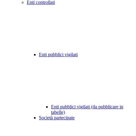
Enti controllati
Enti pubblici vigilati
Enti pubblici vigilati (da pubblicare in
tabelle)
Società partecipate