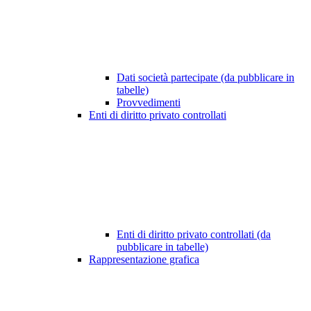
Dati società partecipate (da pubblicare in
tabelle)
Provvedimenti
Enti di diritto privato controllati
Enti di diritto privato controllati (da
pubblicare in tabelle)
Rappresentazione grafica