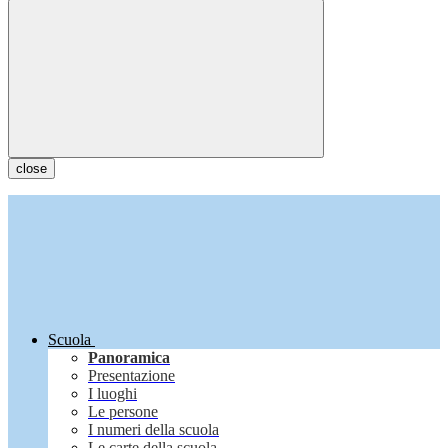
close
Scuola
Panoramica
Presentazione
I luoghi
Le persone
I numeri della scuola
Le carte della scuola