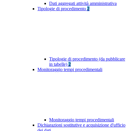
Dati aggregati attività amministrativa
Tipologie di procedimento
2
Tipologie di procedimento (da pubblicare
in tabelle)
2
Monitoraggio tempi procedimentali
Monitoraggio tempi procedimentali
Dichiarazioni sostitutive e acquisizione d'ufficio
dei dati