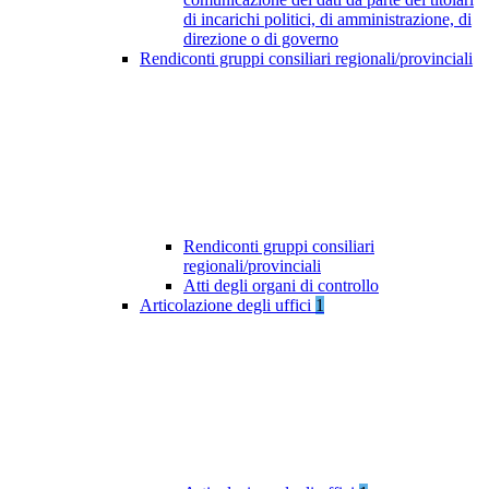
di incarichi politici, di amministrazione, di
direzione o di governo
Rendiconti gruppi consiliari regionali/provinciali
Rendiconti gruppi consiliari
regionali/provinciali
Atti degli organi di controllo
Articolazione degli uffici
1