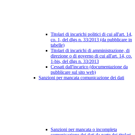
Titolari di incarichi politici di cui all'art. 14,
co. 1, del dlgs n. 33/2013 (da pubblicare in
tabelle)
Titolari di incarichi di amministrazione, di
direzione o di governo di cui all'art. 14, co.
1-bis, del dlgs n. 33/2013
Cessati dall'incarico (documentazione da
pubblicare sul sito web)
Sanzioni per mancata comunicazione dei dati
Sanzioni per mancata o incompleta
comunicazione dei dati da parte dei titolari