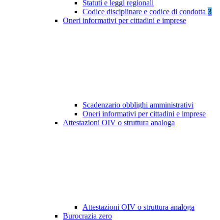
Statuti e leggi regionali
Codice disciplinare e codice di condotta
3
Oneri informativi per cittadini e imprese
Scadenzario obblighi amministrativi
Oneri informativi per cittadini e imprese
Attestazioni OIV o struttura analoga
Attestazioni OIV o struttura analoga
Burocrazia zero