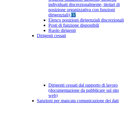
individuati discrezionalmente, titolari di
posizione organizzativa con funzioni
dirigenziali)
15
Elenco posizioni dirigenziali discrezionali
Posti di funzione disponibili
Ruolo dirigenti
Dirigenti cessati
Dirigenti cessati dal rapporto di lavoro
(documentazione da pubblicare sul sito
web)
Sanzioni per mancata comunicazione dei dati