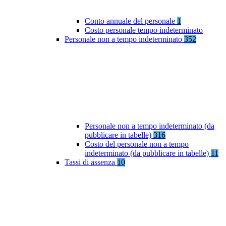
Conto annuale del personale
1
Costo personale tempo indeterminato
Personale non a tempo indeterminato
352
Personale non a tempo indeterminato (da
pubblicare in tabelle)
316
Costo del personale non a tempo
indeterminato (da pubblicare in tabelle)
11
Tassi di assenza
10