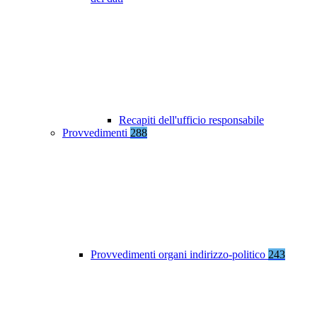
Recapiti dell'ufficio responsabile
Provvedimenti
288
Provvedimenti organi indirizzo-politico
243