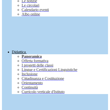
Le notizie
Le circolari
Calendario eventi
Albo online
Didattica
Panoramica
Offerta formativa
I progetti delle classi
Lingue e Certificazioni Linguistiche
Inclusione
Cittadinanza e Costituzione
Orientamento
Continuità
Curricolo verticale d'Istituto