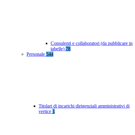
Consulenti e collaboratori (da pubblicare in
tabelle)
78
Personale
544
Titolari di incarichi dirigenziali amministrativi di
vertice
1