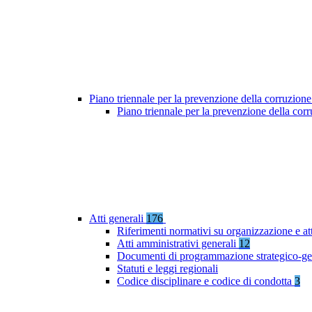
Piano triennale per la prevenzione della corruzione
Piano triennale per la prevenzione della co
Atti generali
176
Riferimenti normativi su organizzazione e at
Atti amministrativi generali
12
Documenti di programmazione strategico-ge
Statuti e leggi regionali
Codice disciplinare e codice di condotta
3