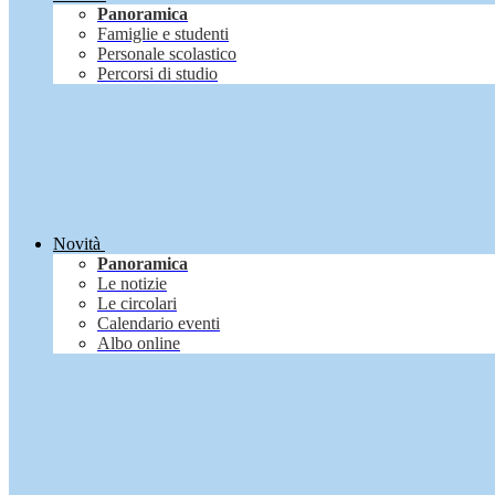
Panoramica
Famiglie e studenti
Personale scolastico
Percorsi di studio
Novità
Panoramica
Le notizie
Le circolari
Calendario eventi
Albo online