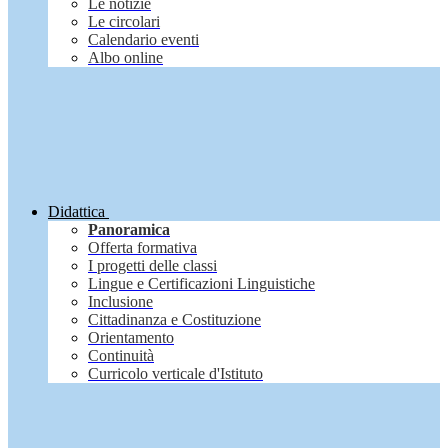
Le notizie
Le circolari
Calendario eventi
Albo online
Didattica
Panoramica
Offerta formativa
I progetti delle classi
Lingue e Certificazioni Linguistiche
Inclusione
Cittadinanza e Costituzione
Orientamento
Continuità
Curricolo verticale d'Istituto