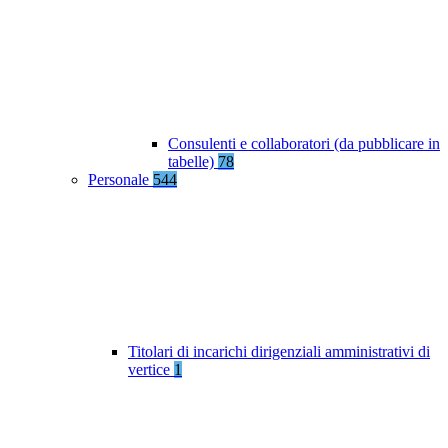
Consulenti e collaboratori (da pubblicare in
tabelle)
78
Personale
544
Titolari di incarichi dirigenziali amministrativi di
vertice
1