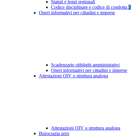
Statuti e leggi regionali
Codice disciplinare e codice di condotta
3
Oneri informativi per cittadini e imprese
Scadenzario obblighi amministrativi
Oneri informativi per cittadini e imprese
Attestazioni OIV o struttura analoga
Attestazioni OIV o struttura analoga
Burocrazia zero