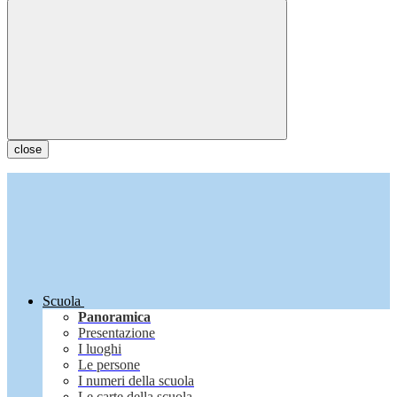
close
Scuola
Panoramica
Presentazione
I luoghi
Le persone
I numeri della scuola
Le carte della scuola