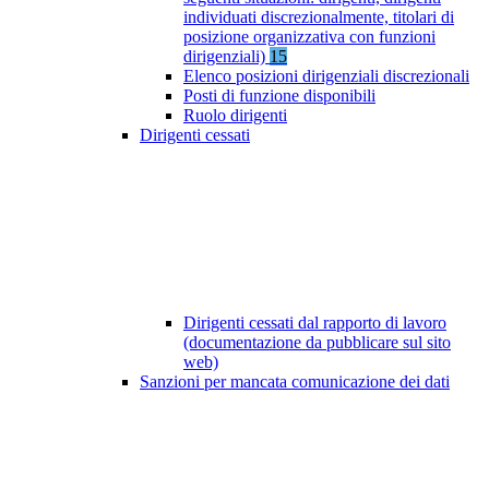
individuati discrezionalmente, titolari di
posizione organizzativa con funzioni
dirigenziali)
15
Elenco posizioni dirigenziali discrezionali
Posti di funzione disponibili
Ruolo dirigenti
Dirigenti cessati
Dirigenti cessati dal rapporto di lavoro
(documentazione da pubblicare sul sito
web)
Sanzioni per mancata comunicazione dei dati