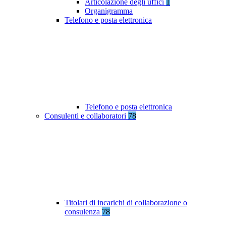
Articolazione degli uffici
1
Organigramma
Telefono e posta elettronica
Telefono e posta elettronica
Consulenti e collaboratori
78
Titolari di incarichi di collaborazione o
consulenza
78