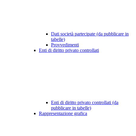
Dati società partecipate (da pubblicare in
tabelle)
Provvedimenti
Enti di diritto privato controllati
Enti di diritto privato controllati (da
pubblicare in tabelle)
Rappresentazione grafica