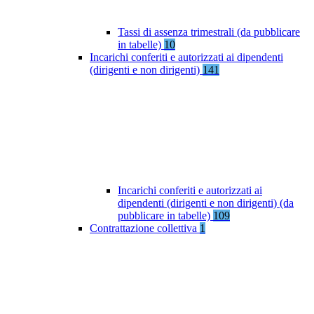
Tassi di assenza trimestrali (da pubblicare
in tabelle)
10
Incarichi conferiti e autorizzati ai dipendenti
(dirigenti e non dirigenti)
141
Incarichi conferiti e autorizzati ai
dipendenti (dirigenti e non dirigenti) (da
pubblicare in tabelle)
109
Contrattazione collettiva
1