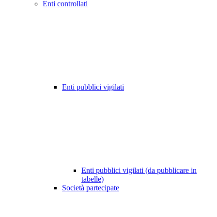
Enti controllati
Enti pubblici vigilati
Enti pubblici vigilati (da pubblicare in
tabelle)
Società partecipate