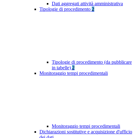
Dati aggregati attività amministrativa
Tipologie di procedimento
2
Tipologie di procedimento (da pubblicare
in tabelle)
2
Monitoraggio tempi procedimentali
Monitoraggio tempi procedimentali
Dichiarazioni sostitutive e acquisizione d'ufficio
dei dati