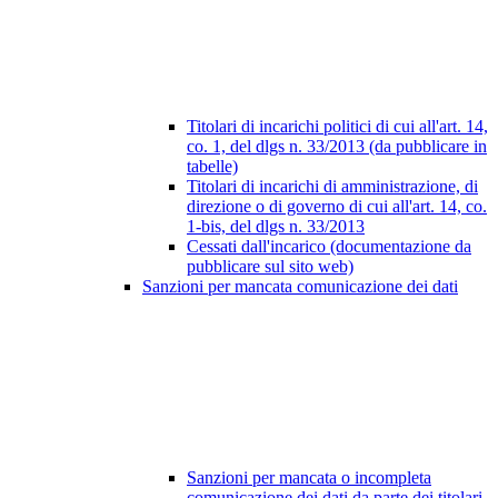
Titolari di incarichi politici di cui all'art. 14,
co. 1, del dlgs n. 33/2013 (da pubblicare in
tabelle)
Titolari di incarichi di amministrazione, di
direzione o di governo di cui all'art. 14, co.
1-bis, del dlgs n. 33/2013
Cessati dall'incarico (documentazione da
pubblicare sul sito web)
Sanzioni per mancata comunicazione dei dati
Sanzioni per mancata o incompleta
comunicazione dei dati da parte dei titolari