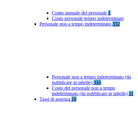
Conto annuale del personale
1
Costo personale tempo indeterminato
Personale non a tempo indeterminato
352
Personale non a tempo indeterminato (da
pubblicare in tabelle)
316
Costo del personale non a tempo
indeterminato (da pubblicare in tabelle)
11
Tassi di assenza
10