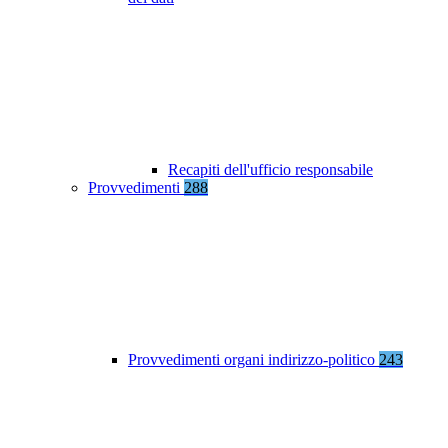
Recapiti dell'ufficio responsabile
Provvedimenti
288
Provvedimenti organi indirizzo-politico
243