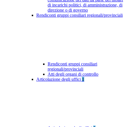
di incarichi politici, di amministrazione, di
direzione o di governo
Rendiconti gruppi consiliari regionali/provinciali
Rendiconti gruppi consiliari
regionali/provinciali
Atti degli organi di controllo
Articolazione degli uffici
1