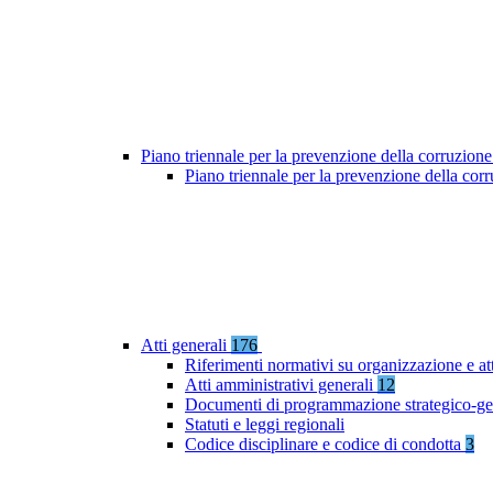
Piano triennale per la prevenzione della corruzione
Piano triennale per la prevenzione della co
Atti generali
176
Riferimenti normativi su organizzazione e at
Atti amministrativi generali
12
Documenti di programmazione strategico-ge
Statuti e leggi regionali
Codice disciplinare e codice di condotta
3