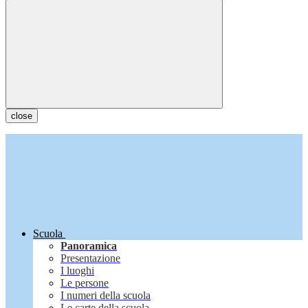
close
Scuola
Panoramica
Presentazione
I luoghi
Le persone
I numeri della scuola
Le carte della scuola