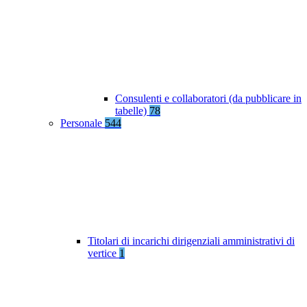
Consulenti e collaboratori (da pubblicare in
tabelle)
78
Personale
544
Titolari di incarichi dirigenziali amministrativi di
vertice
1