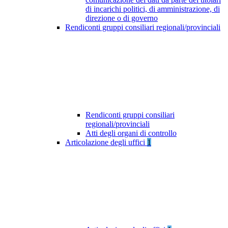
di incarichi politici, di amministrazione, di
direzione o di governo
Rendiconti gruppi consiliari regionali/provinciali
Rendiconti gruppi consiliari
regionali/provinciali
Atti degli organi di controllo
Articolazione degli uffici
1