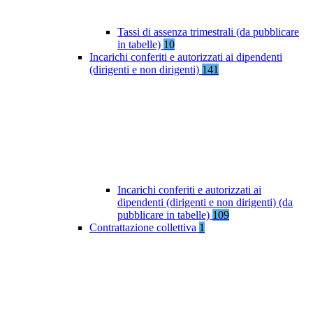
Tassi di assenza trimestrali (da pubblicare
in tabelle)
10
Incarichi conferiti e autorizzati ai dipendenti
(dirigenti e non dirigenti)
141
Incarichi conferiti e autorizzati ai
dipendenti (dirigenti e non dirigenti) (da
pubblicare in tabelle)
109
Contrattazione collettiva
1