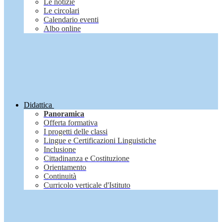
Le notizie
Le circolari
Calendario eventi
Albo online
Didattica
Panoramica
Offerta formativa
I progetti delle classi
Lingue e Certificazioni Linguistiche
Inclusione
Cittadinanza e Costituzione
Orientamento
Continuità
Curricolo verticale d'Istituto