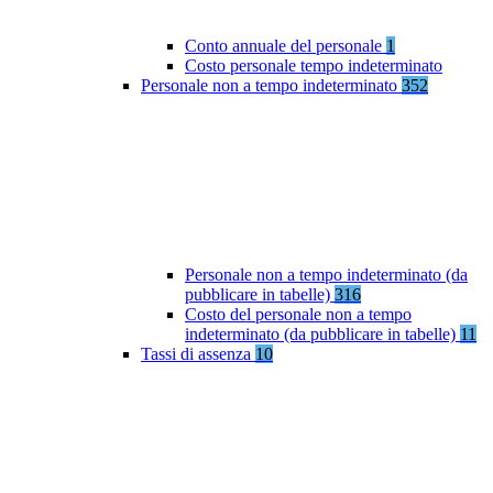
Conto annuale del personale
1
Costo personale tempo indeterminato
Personale non a tempo indeterminato
352
Personale non a tempo indeterminato (da
pubblicare in tabelle)
316
Costo del personale non a tempo
indeterminato (da pubblicare in tabelle)
11
Tassi di assenza
10