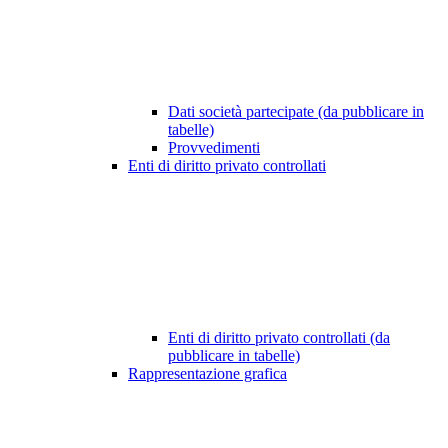
Dati società partecipate (da pubblicare in
tabelle)
Provvedimenti
Enti di diritto privato controllati
Enti di diritto privato controllati (da
pubblicare in tabelle)
Rappresentazione grafica