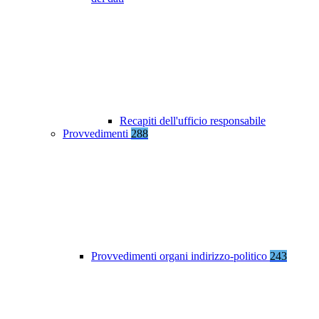
Recapiti dell'ufficio responsabile
Provvedimenti
288
Provvedimenti organi indirizzo-politico
243