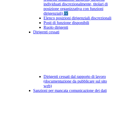
individuati discrezionalmente, titolari di
posizione organizzativa con funzioni
dirigenziali)
15
Elenco posizioni dirigenziali discrezionali
Posti di funzione disponibili
Ruolo dirigenti
Dirigenti cessati
Dirigenti cessati dal rapporto di lavoro
(documentazione da pubblicare sul sito
web)
Sanzioni per mancata comunicazione dei dati