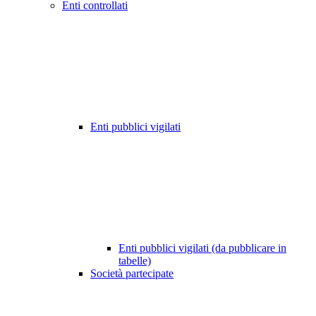
Enti controllati
Enti pubblici vigilati
Enti pubblici vigilati (da pubblicare in
tabelle)
Società partecipate