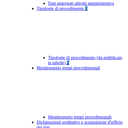
Dati aggregati attività amministrativa
Tipologie di procedimento
2
Tipologie di procedimento (da pubblicare
in tabelle)
2
Monitoraggio tempi procedimentali
Monitoraggio tempi procedimentali
Dichiarazioni sostitutive e acquisizione d'ufficio
dei dati