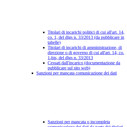
Titolari di incarichi politici di cui all'art. 14,
co. 1, del dlgs n. 33/2013 (da pubblicare in
tabelle)
Titolari di incarichi di amministrazione, di
direzione o di governo di cui all'art. 14, co.
1-bis, del dlgs n. 33/2013
Cessati dall'incarico (documentazione da
pubblicare sul sito web)
Sanzioni per mancata comunicazione dei dati
Sanzioni per mancata o incompleta
comunicazione dei dati da parte dei titolari