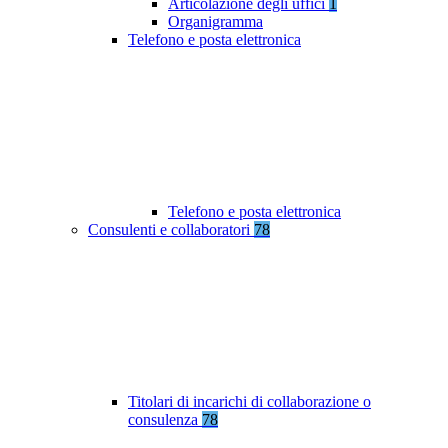
Articolazione degli uffici
1
Organigramma
Telefono e posta elettronica
Telefono e posta elettronica
Consulenti e collaboratori
78
Titolari di incarichi di collaborazione o
consulenza
78