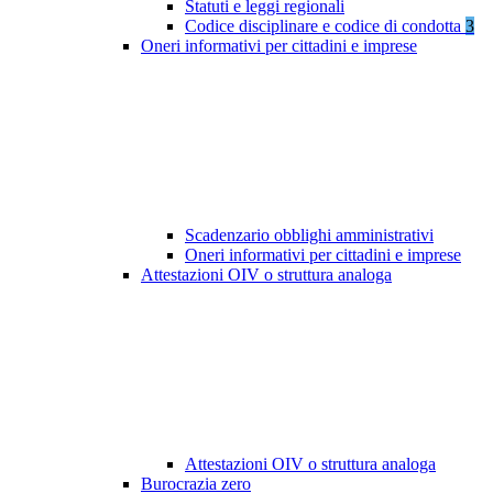
Statuti e leggi regionali
Codice disciplinare e codice di condotta
3
Oneri informativi per cittadini e imprese
Scadenzario obblighi amministrativi
Oneri informativi per cittadini e imprese
Attestazioni OIV o struttura analoga
Attestazioni OIV o struttura analoga
Burocrazia zero