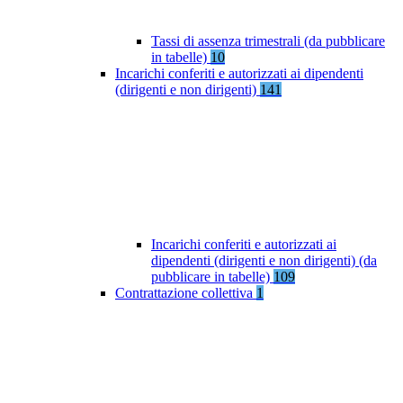
Tassi di assenza trimestrali (da pubblicare
in tabelle)
10
Incarichi conferiti e autorizzati ai dipendenti
(dirigenti e non dirigenti)
141
Incarichi conferiti e autorizzati ai
dipendenti (dirigenti e non dirigenti) (da
pubblicare in tabelle)
109
Contrattazione collettiva
1