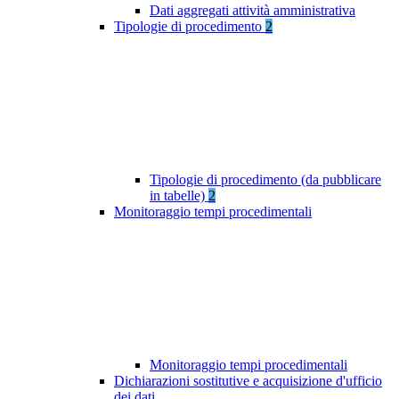
Dati aggregati attività amministrativa
Tipologie di procedimento
2
Tipologie di procedimento (da pubblicare
in tabelle)
2
Monitoraggio tempi procedimentali
Monitoraggio tempi procedimentali
Dichiarazioni sostitutive e acquisizione d'ufficio
dei dati