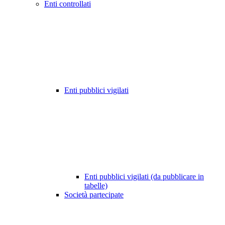
Enti controllati
Enti pubblici vigilati
Enti pubblici vigilati (da pubblicare in
tabelle)
Società partecipate