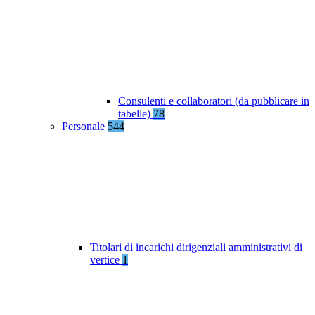
Consulenti e collaboratori (da pubblicare in
tabelle)
78
Personale
544
Titolari di incarichi dirigenziali amministrativi di
vertice
1