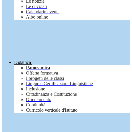
Le notizie
Le circolari
Calendario eventi
Albo online
Didattica
Panoramica
Offerta formativa
I progetti delle classi
Lingue e Certificazioni Linguistiche
Inclusione
Cittadinanza e Costituzione
Orientamento
Continuità
Curricolo verticale d'Istituto