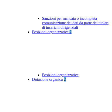
Sanzioni per mancata o incompleta
comunicazione dei dati da parte dei titolari
di incarichi dirigenziali
Posizioni organizzative
2
Posizioni organizzative
Dotazione organica
2