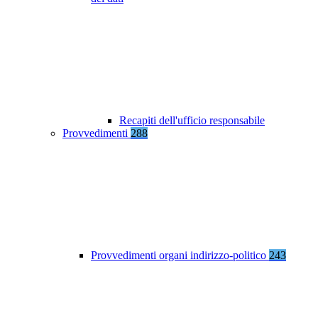
Recapiti dell'ufficio responsabile
Provvedimenti
288
Provvedimenti organi indirizzo-politico
243