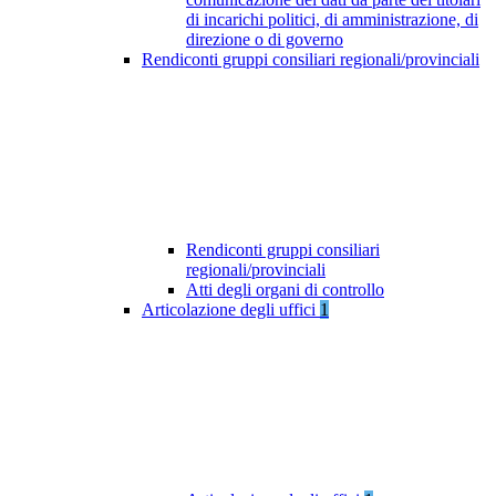
di incarichi politici, di amministrazione, di
direzione o di governo
Rendiconti gruppi consiliari regionali/provinciali
Rendiconti gruppi consiliari
regionali/provinciali
Atti degli organi di controllo
Articolazione degli uffici
1