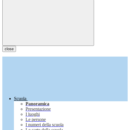
close
Scuola
Panoramica
Presentazione
I luoghi
Le persone
I numeri della scuola
Le carte della scuola