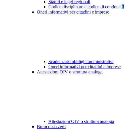
Statuti e leggi regionali
Codice disciplinare e codice di condotta
3
Oneri informativi per cittadini e imprese
Scadenzario obblighi amministrativi
Oneri informativi per cittadini e imprese
Attestazioni OIV o struttura analoga
Attestazioni OIV o struttura analoga
Burocrazia zero