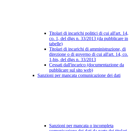
Titolari di incarichi politici di cui all'art. 14,
co. 1, del dlgs n. 33/2013 (da pubblicare in
tabelle)
Titolari di incarichi di amministrazione, di
direzione o di governo di cui all'art. 14, co.
1-bis, del dlgs n. 33/2013
Cessati dall'incarico (documentazione da
pubblicare sul sito web)
Sanzioni per mancata comunicazione dei dati
Sanzioni per mancata o incompleta
comunicazione dei dati da parte dei titolari