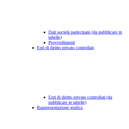
Dati società partecipate (da pubblicare in
tabelle)
Provvedimenti
Enti di diritto privato controllati
Enti di diritto privato controllati (da
pubblicare in tabelle)
Rappresentazione grafica