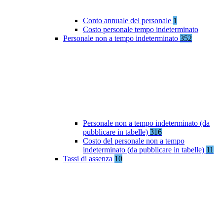
Conto annuale del personale
1
Costo personale tempo indeterminato
Personale non a tempo indeterminato
352
Personale non a tempo indeterminato (da
pubblicare in tabelle)
316
Costo del personale non a tempo
indeterminato (da pubblicare in tabelle)
11
Tassi di assenza
10