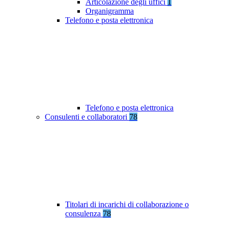
Articolazione degli uffici
1
Organigramma
Telefono e posta elettronica
Telefono e posta elettronica
Consulenti e collaboratori
78
Titolari di incarichi di collaborazione o
consulenza
78