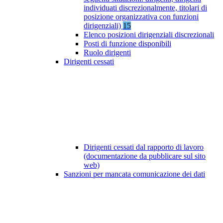
individuati discrezionalmente, titolari di
posizione organizzativa con funzioni
dirigenziali)
15
Elenco posizioni dirigenziali discrezionali
Posti di funzione disponibili
Ruolo dirigenti
Dirigenti cessati
Dirigenti cessati dal rapporto di lavoro
(documentazione da pubblicare sul sito
web)
Sanzioni per mancata comunicazione dei dati