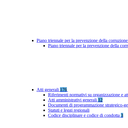
Piano triennale per la prevenzione della corruzione
Piano triennale per la prevenzione della co
Atti generali
176
Riferimenti normativi su organizzazione e at
Atti amministrativi generali
12
Documenti di programmazione strategico-ge
Statuti e leggi regionali
Codice disciplinare e codice di condotta
3