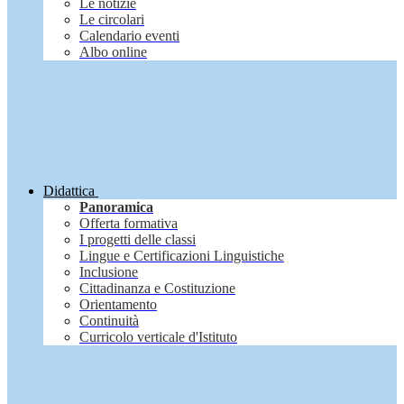
Le notizie
Le circolari
Calendario eventi
Albo online
Didattica
Panoramica
Offerta formativa
I progetti delle classi
Lingue e Certificazioni Linguistiche
Inclusione
Cittadinanza e Costituzione
Orientamento
Continuità
Curricolo verticale d'Istituto