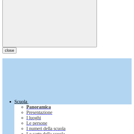
close
Scuola
Panoramica
Presentazione
I luoghi
Le persone
I numeri della scuola
Le carte della scuola