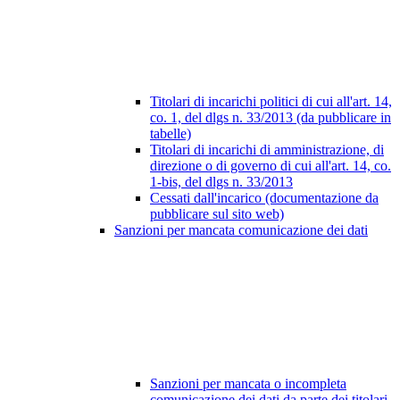
Titolari di incarichi politici di cui all'art. 14,
co. 1, del dlgs n. 33/2013 (da pubblicare in
tabelle)
Titolari di incarichi di amministrazione, di
direzione o di governo di cui all'art. 14, co.
1-bis, del dlgs n. 33/2013
Cessati dall'incarico (documentazione da
pubblicare sul sito web)
Sanzioni per mancata comunicazione dei dati
Sanzioni per mancata o incompleta
comunicazione dei dati da parte dei titolari