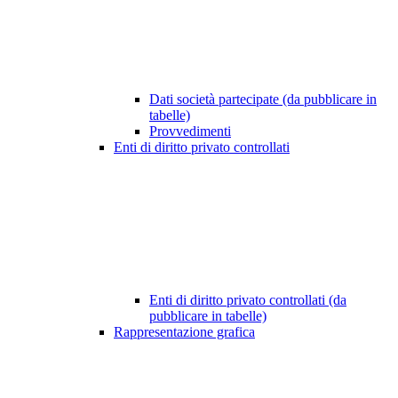
Dati società partecipate (da pubblicare in
tabelle)
Provvedimenti
Enti di diritto privato controllati
Enti di diritto privato controllati (da
pubblicare in tabelle)
Rappresentazione grafica