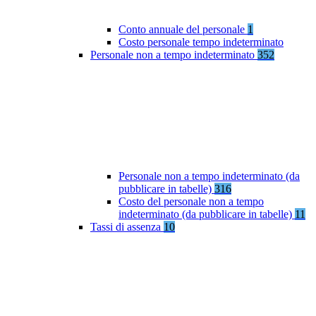
Conto annuale del personale
1
Costo personale tempo indeterminato
Personale non a tempo indeterminato
352
Personale non a tempo indeterminato (da
pubblicare in tabelle)
316
Costo del personale non a tempo
indeterminato (da pubblicare in tabelle)
11
Tassi di assenza
10