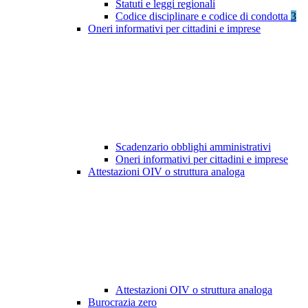
Statuti e leggi regionali
Codice disciplinare e codice di condotta
3
Oneri informativi per cittadini e imprese
Scadenzario obblighi amministrativi
Oneri informativi per cittadini e imprese
Attestazioni OIV o struttura analoga
Attestazioni OIV o struttura analoga
Burocrazia zero