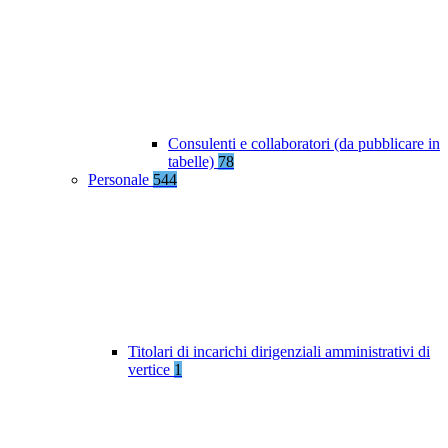
Consulenti e collaboratori (da pubblicare in
tabelle)
78
Personale
544
Titolari di incarichi dirigenziali amministrativi di
vertice
1