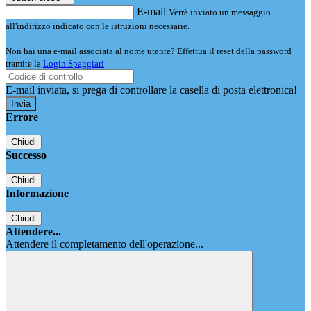
E-mail
Verrà inviato un messaggio
all'indirizzo indicato con le istruzioni necessarie.
Non hai una e-mail associata al nome utente? Effettua il reset della password
tramite la
Login Spaggiari
E-mail inviata, si prega di controllare la casella di posta elettronica!
Errore
Chiudi
Successo
Chiudi
Informazione
Chiudi
Attendere...
Attendere il completamento dell'operazione...