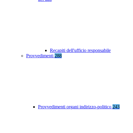
Recapiti dell'ufficio responsabile
Provvedimenti
288
Provvedimenti organi indirizzo-politico
243