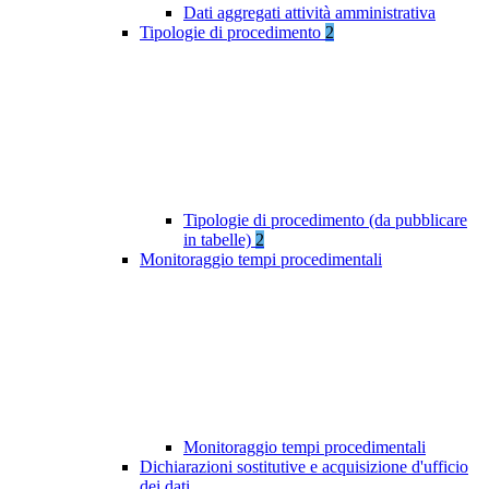
Dati aggregati attività amministrativa
Tipologie di procedimento
2
Tipologie di procedimento (da pubblicare
in tabelle)
2
Monitoraggio tempi procedimentali
Monitoraggio tempi procedimentali
Dichiarazioni sostitutive e acquisizione d'ufficio
dei dati