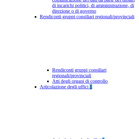
di incarichi politici, di amministrazione, di
direzione o di governo
Rendiconti gruppi consiliari regionali/provinciali
Rendiconti gruppi consiliari
regionali/provinciali
Atti degli organi di controllo
Articolazione degli uffici
1