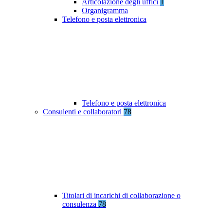
Articolazione degli uffici
1
Organigramma
Telefono e posta elettronica
Telefono e posta elettronica
Consulenti e collaboratori
78
Titolari di incarichi di collaborazione o
consulenza
78