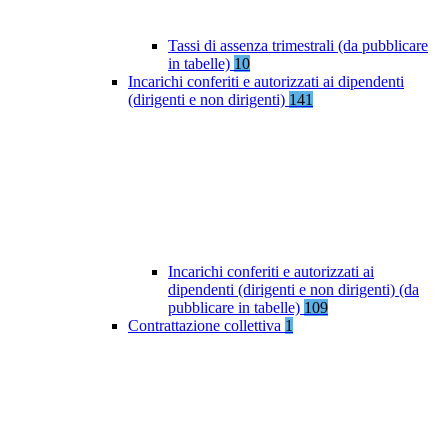
Tassi di assenza trimestrali (da pubblicare
in tabelle)
10
Incarichi conferiti e autorizzati ai dipendenti
(dirigenti e non dirigenti)
141
Incarichi conferiti e autorizzati ai
dipendenti (dirigenti e non dirigenti) (da
pubblicare in tabelle)
109
Contrattazione collettiva
1