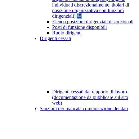
individuati discrezionalmente, titolari di
posizione organizzativa con funzioni
dirigenziali)
15
Elenco posizioni dirigenziali discrezionali
Posti di funzione disponibili
Ruolo dirigenti
Dirigenti cessati
Dirigenti cessati dal rapporto di lavoro
(documentazione da pubblicare sul sito
web)
Sanzioni per mancata comunicazione dei dati