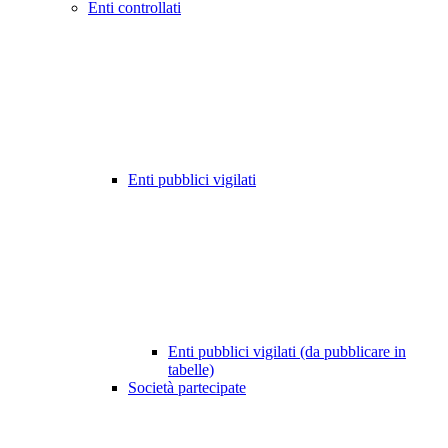
Enti controllati
Enti pubblici vigilati
Enti pubblici vigilati (da pubblicare in
tabelle)
Società partecipate