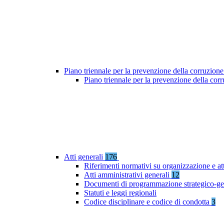
Piano triennale per la prevenzione della corruzione
Piano triennale per la prevenzione della co
Atti generali
176
Riferimenti normativi su organizzazione e at
Atti amministrativi generali
12
Documenti di programmazione strategico-ge
Statuti e leggi regionali
Codice disciplinare e codice di condotta
3