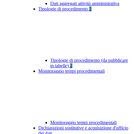
Dati aggregati attività amministrativa
Tipologie di procedimento
2
Tipologie di procedimento (da pubblicare
in tabelle)
2
Monitoraggio tempi procedimentali
Monitoraggio tempi procedimentali
Dichiarazioni sostitutive e acquisizione d'ufficio
dei dati