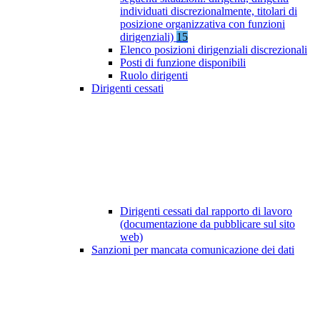
individuati discrezionalmente, titolari di
posizione organizzativa con funzioni
dirigenziali)
15
Elenco posizioni dirigenziali discrezionali
Posti di funzione disponibili
Ruolo dirigenti
Dirigenti cessati
Dirigenti cessati dal rapporto di lavoro
(documentazione da pubblicare sul sito
web)
Sanzioni per mancata comunicazione dei dati