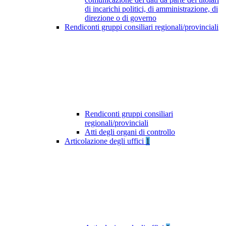
di incarichi politici, di amministrazione, di
direzione o di governo
Rendiconti gruppi consiliari regionali/provinciali
Rendiconti gruppi consiliari
regionali/provinciali
Atti degli organi di controllo
Articolazione degli uffici
1