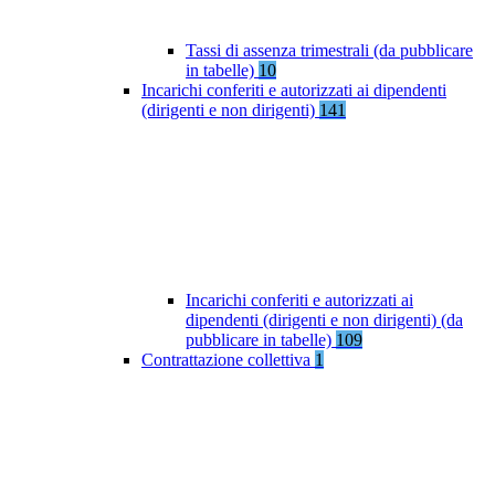
Tassi di assenza trimestrali (da pubblicare
in tabelle)
10
Incarichi conferiti e autorizzati ai dipendenti
(dirigenti e non dirigenti)
141
Incarichi conferiti e autorizzati ai
dipendenti (dirigenti e non dirigenti) (da
pubblicare in tabelle)
109
Contrattazione collettiva
1