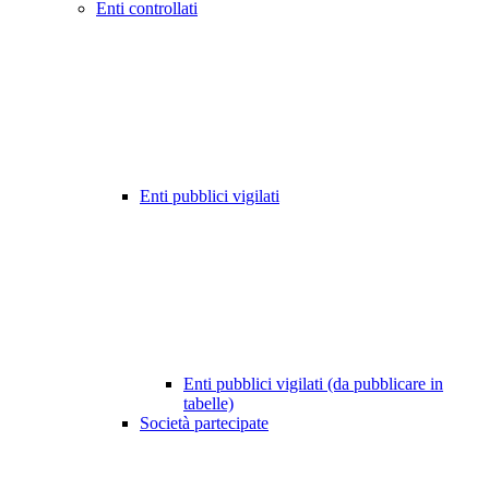
Enti controllati
Enti pubblici vigilati
Enti pubblici vigilati (da pubblicare in
tabelle)
Società partecipate