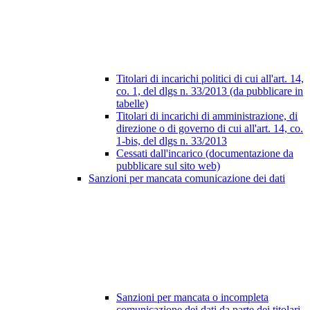
Titolari di incarichi politici di cui all'art. 14,
co. 1, del dlgs n. 33/2013 (da pubblicare in
tabelle)
Titolari di incarichi di amministrazione, di
direzione o di governo di cui all'art. 14, co.
1-bis, del dlgs n. 33/2013
Cessati dall'incarico (documentazione da
pubblicare sul sito web)
Sanzioni per mancata comunicazione dei dati
Sanzioni per mancata o incompleta
comunicazione dei dati da parte dei titolari