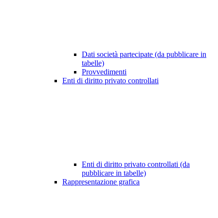
Dati società partecipate (da pubblicare in
tabelle)
Provvedimenti
Enti di diritto privato controllati
Enti di diritto privato controllati (da
pubblicare in tabelle)
Rappresentazione grafica