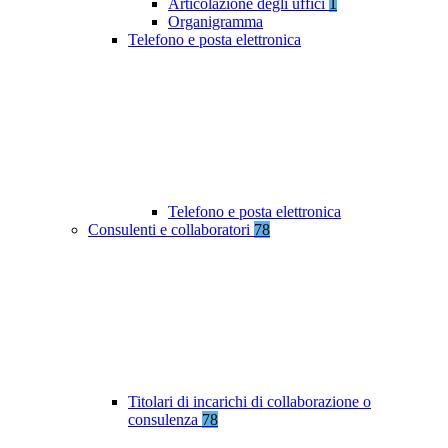
Articolazione degli uffici
1
Organigramma
Telefono e posta elettronica
Telefono e posta elettronica
Consulenti e collaboratori
78
Titolari di incarichi di collaborazione o
consulenza
78