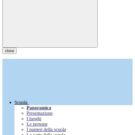
close
Scuola
Panoramica
Presentazione
I luoghi
Le persone
I numeri della scuola
Le carte della scuola