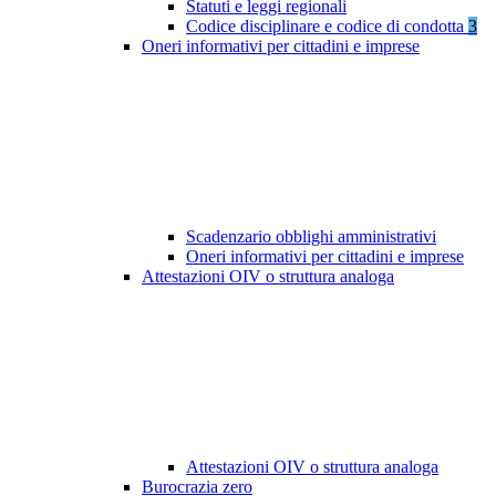
Statuti e leggi regionali
Codice disciplinare e codice di condotta
3
Oneri informativi per cittadini e imprese
Scadenzario obblighi amministrativi
Oneri informativi per cittadini e imprese
Attestazioni OIV o struttura analoga
Attestazioni OIV o struttura analoga
Burocrazia zero