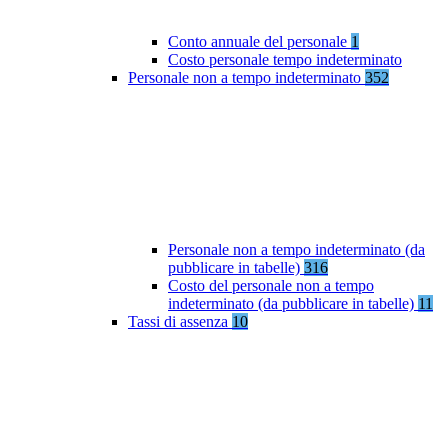
Conto annuale del personale
1
Costo personale tempo indeterminato
Personale non a tempo indeterminato
352
Personale non a tempo indeterminato (da
pubblicare in tabelle)
316
Costo del personale non a tempo
indeterminato (da pubblicare in tabelle)
11
Tassi di assenza
10