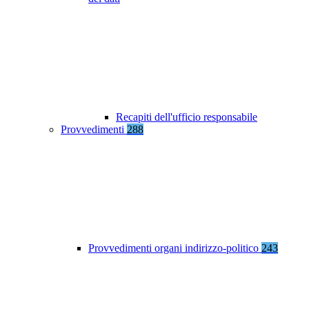
Recapiti dell'ufficio responsabile
Provvedimenti
288
Provvedimenti organi indirizzo-politico
243