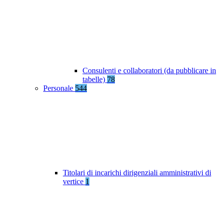
Consulenti e collaboratori (da pubblicare in
tabelle)
78
Personale
544
Titolari di incarichi dirigenziali amministrativi di
vertice
1