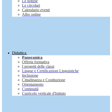
Le notizie
Le circolari
Calendario eventi
Albo online
Didattica
Panoramica
Offerta formativa
I progetti delle classi
Lingue e Certificazioni Linguistiche
Inclusione
Cittadinanza e Costituzione
Orientamento
Continuità
Curricolo verticale d'Istituto