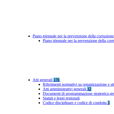
Piano triennale per la prevenzione della corruzione
Piano triennale per la prevenzione della co
Atti generali
176
Riferimenti normativi su organizzazione e at
Atti amministrativi generali
12
Documenti di programmazione strategico-ge
Statuti e leggi regionali
Codice disciplinare e codice di condotta
3