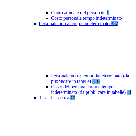
Conto annuale del personale
1
Costo personale tempo indeterminato
Personale non a tempo indeterminato
352
Personale non a tempo indeterminato (da
pubblicare in tabelle)
316
Costo del personale non a tempo
indeterminato (da pubblicare in tabelle)
11
Tassi di assenza
10