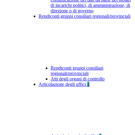
di incarichi politici, di amministrazione, di
direzione o di governo
Rendiconti gruppi consiliari regionali/provinciali
Rendiconti gruppi consiliari
regionali/provinciali
Atti degli organi di controllo
Articolazione degli uffici
1