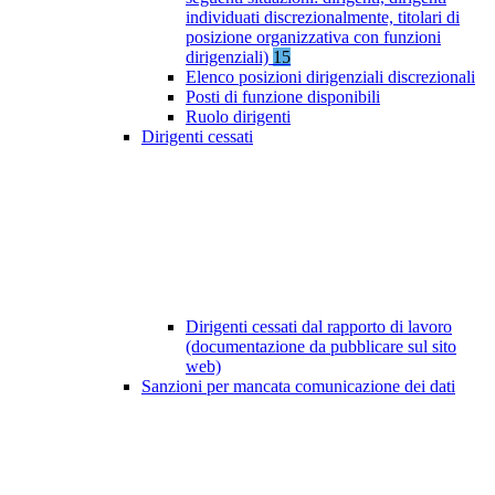
individuati discrezionalmente, titolari di
posizione organizzativa con funzioni
dirigenziali)
15
Elenco posizioni dirigenziali discrezionali
Posti di funzione disponibili
Ruolo dirigenti
Dirigenti cessati
Dirigenti cessati dal rapporto di lavoro
(documentazione da pubblicare sul sito
web)
Sanzioni per mancata comunicazione dei dati