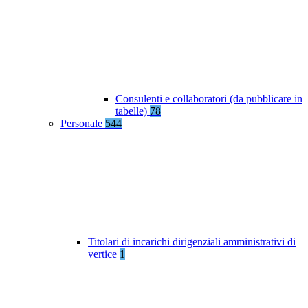
Consulenti e collaboratori (da pubblicare in
tabelle)
78
Personale
544
Titolari di incarichi dirigenziali amministrativi di
vertice
1