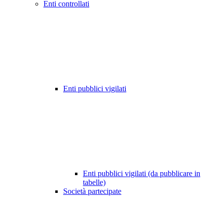
Enti controllati
Enti pubblici vigilati
Enti pubblici vigilati (da pubblicare in
tabelle)
Società partecipate