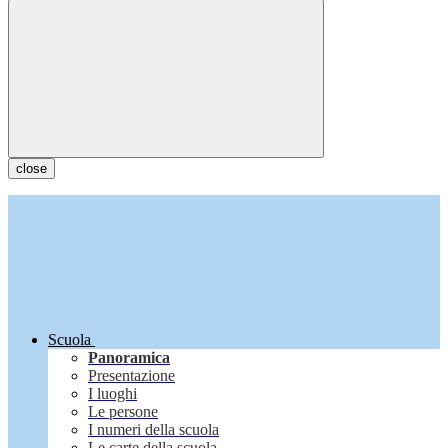
close
Scuola
Panoramica
Presentazione
I luoghi
Le persone
I numeri della scuola
Le carte della scuola