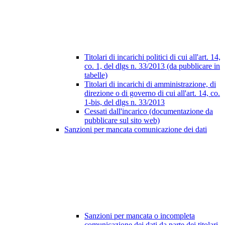
Titolari di incarichi politici di cui all'art. 14,
co. 1, del dlgs n. 33/2013 (da pubblicare in
tabelle)
Titolari di incarichi di amministrazione, di
direzione o di governo di cui all'art. 14, co.
1-bis, del dlgs n. 33/2013
Cessati dall'incarico (documentazione da
pubblicare sul sito web)
Sanzioni per mancata comunicazione dei dati
Sanzioni per mancata o incompleta
comunicazione dei dati da parte dei titolari