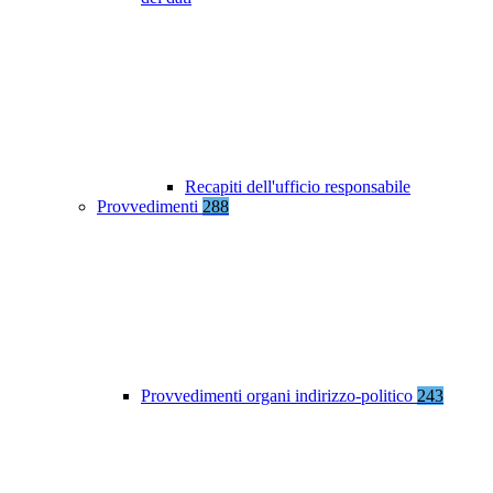
Recapiti dell'ufficio responsabile
Provvedimenti
288
Provvedimenti organi indirizzo-politico
243