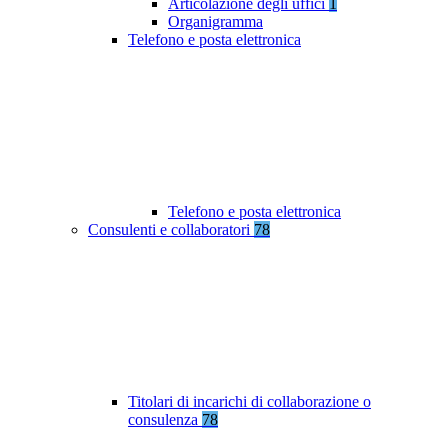
Articolazione degli uffici
1
Organigramma
Telefono e posta elettronica
Telefono e posta elettronica
Consulenti e collaboratori
78
Titolari di incarichi di collaborazione o
consulenza
78