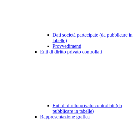
Dati società partecipate (da pubblicare in
tabelle)
Provvedimenti
Enti di diritto privato controllati
Enti di diritto privato controllati (da
pubblicare in tabelle)
Rappresentazione grafica