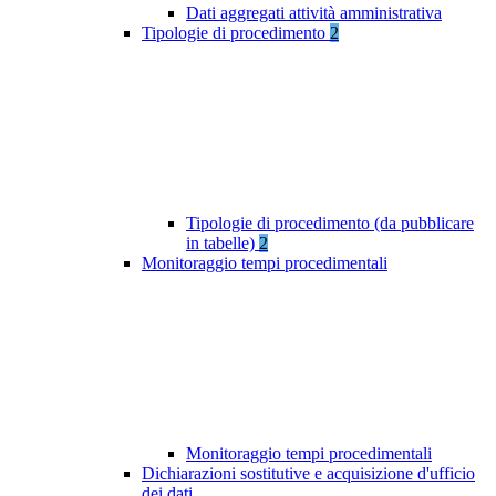
Dati aggregati attività amministrativa
Tipologie di procedimento
2
Tipologie di procedimento (da pubblicare
in tabelle)
2
Monitoraggio tempi procedimentali
Monitoraggio tempi procedimentali
Dichiarazioni sostitutive e acquisizione d'ufficio
dei dati