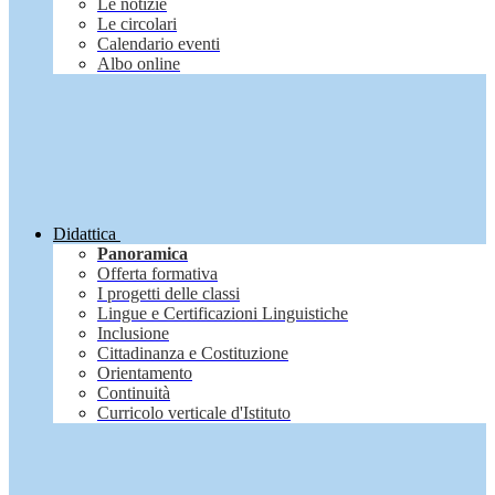
Le notizie
Le circolari
Calendario eventi
Albo online
Didattica
Panoramica
Offerta formativa
I progetti delle classi
Lingue e Certificazioni Linguistiche
Inclusione
Cittadinanza e Costituzione
Orientamento
Continuità
Curricolo verticale d'Istituto