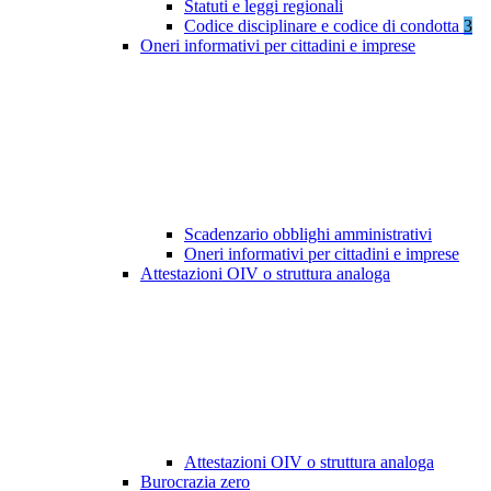
Statuti e leggi regionali
Codice disciplinare e codice di condotta
3
Oneri informativi per cittadini e imprese
Scadenzario obblighi amministrativi
Oneri informativi per cittadini e imprese
Attestazioni OIV o struttura analoga
Attestazioni OIV o struttura analoga
Burocrazia zero