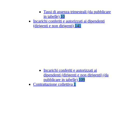
Tassi di assenza trimestrali (da pubblicare
in tabelle)
10
Incarichi conferiti e autorizzati ai dipendenti
(dirigenti e non dirigenti)
141
Incarichi conferiti e autorizzati ai
dipendenti (dirigenti e non dirigenti) (da
pubblicare in tabelle)
109
Contrattazione collettiva
1