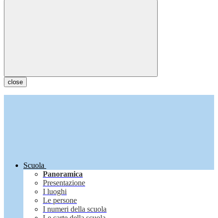
close
Scuola
Panoramica
Presentazione
I luoghi
Le persone
I numeri della scuola
Le carte della scuola