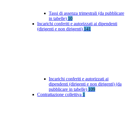
Tassi di assenza trimestrali (da pubblicare
in tabelle)
10
Incarichi conferiti e autorizzati ai dipendenti
(dirigenti e non dirigenti)
141
Incarichi conferiti e autorizzati ai
dipendenti (dirigenti e non dirigenti) (da
pubblicare in tabelle)
109
Contrattazione collettiva
1