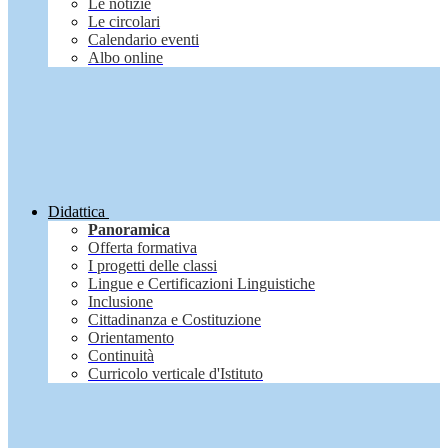
Le notizie
Le circolari
Calendario eventi
Albo online
Didattica
Panoramica
Offerta formativa
I progetti delle classi
Lingue e Certificazioni Linguistiche
Inclusione
Cittadinanza e Costituzione
Orientamento
Continuità
Curricolo verticale d'Istituto