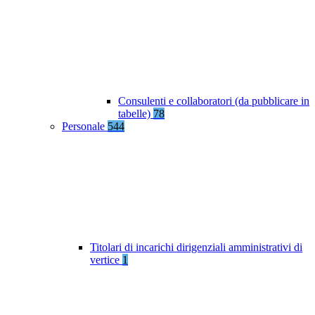
Consulenti e collaboratori (da pubblicare in
tabelle)
78
Personale
544
Titolari di incarichi dirigenziali amministrativi di
vertice
1