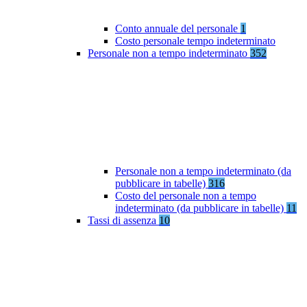
Conto annuale del personale
1
Costo personale tempo indeterminato
Personale non a tempo indeterminato
352
Personale non a tempo indeterminato (da
pubblicare in tabelle)
316
Costo del personale non a tempo
indeterminato (da pubblicare in tabelle)
11
Tassi di assenza
10