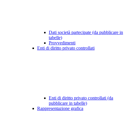
Dati società partecipate (da pubblicare in
tabelle)
Provvedimenti
Enti di diritto privato controllati
Enti di diritto privato controllati (da
pubblicare in tabelle)
Rappresentazione grafica