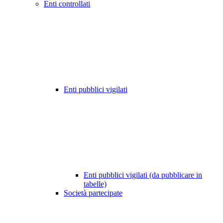
Enti controllati
Enti pubblici vigilati
Enti pubblici vigilati (da pubblicare in
tabelle)
Società partecipate