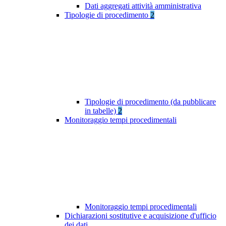
Dati aggregati attività amministrativa
Tipologie di procedimento
2
Tipologie di procedimento (da pubblicare
in tabelle)
2
Monitoraggio tempi procedimentali
Monitoraggio tempi procedimentali
Dichiarazioni sostitutive e acquisizione d'ufficio
dei dati