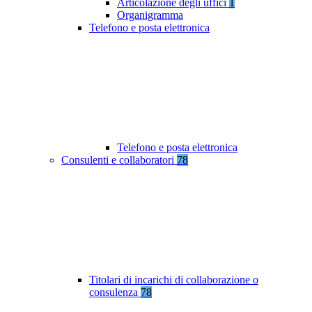
Articolazione degli uffici
1
Organigramma
Telefono e posta elettronica
Telefono e posta elettronica
Consulenti e collaboratori
78
Titolari di incarichi di collaborazione o
consulenza
78