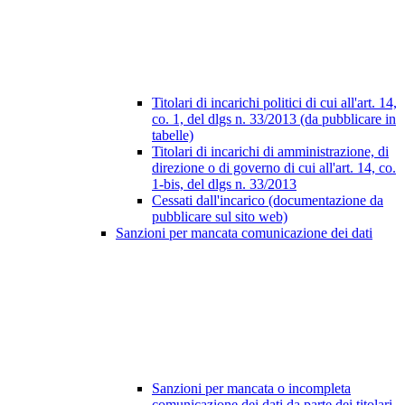
Titolari di incarichi politici di cui all'art. 14,
co. 1, del dlgs n. 33/2013 (da pubblicare in
tabelle)
Titolari di incarichi di amministrazione, di
direzione o di governo di cui all'art. 14, co.
1-bis, del dlgs n. 33/2013
Cessati dall'incarico (documentazione da
pubblicare sul sito web)
Sanzioni per mancata comunicazione dei dati
Sanzioni per mancata o incompleta
comunicazione dei dati da parte dei titolari