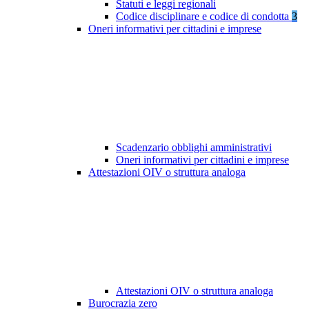
Statuti e leggi regionali
Codice disciplinare e codice di condotta
3
Oneri informativi per cittadini e imprese
Scadenzario obblighi amministrativi
Oneri informativi per cittadini e imprese
Attestazioni OIV o struttura analoga
Attestazioni OIV o struttura analoga
Burocrazia zero