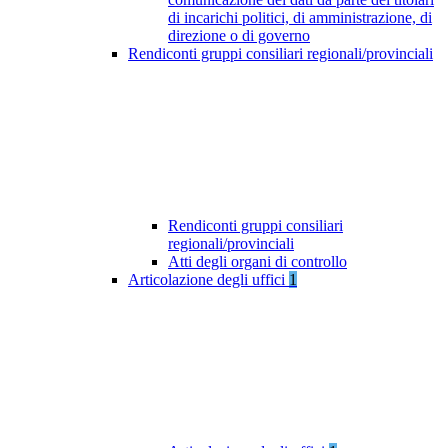
di incarichi politici, di amministrazione, di
direzione o di governo
Rendiconti gruppi consiliari regionali/provinciali
Rendiconti gruppi consiliari
regionali/provinciali
Atti degli organi di controllo
Articolazione degli uffici
1