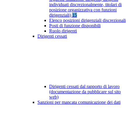
individuati discrezionalmente, titolari di
posizione organizzativa con funzioni
dirigenziali)
15
Elenco posizioni dirigenziali discrezionali
Posti di funzione disponibili
Ruolo dirigenti
Dirigenti cessati
Dirigenti cessati dal rapporto di lavoro
(documentazione da pubblicare sul sito
web)
Sanzioni per mancata comunicazione dei dati