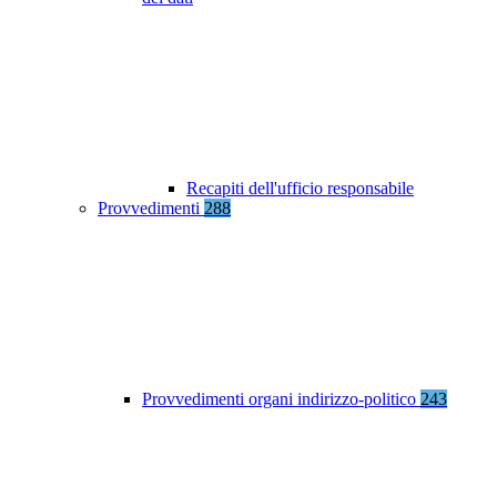
Recapiti dell'ufficio responsabile
Provvedimenti
288
Provvedimenti organi indirizzo-politico
243