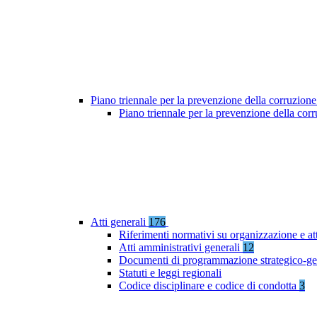
Piano triennale per la prevenzione della corruzione
Piano triennale per la prevenzione della co
Atti generali
176
Riferimenti normativi su organizzazione e at
Atti amministrativi generali
12
Documenti di programmazione strategico-ge
Statuti e leggi regionali
Codice disciplinare e codice di condotta
3