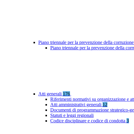
Piano triennale per la prevenzione della corruzione
Piano triennale per la prevenzione della co
Atti generali
176
Riferimenti normativi su organizzazione e at
Atti amministrativi generali
12
Documenti di programmazione strategico-ge
Statuti e leggi regionali
Codice disciplinare e codice di condotta
3