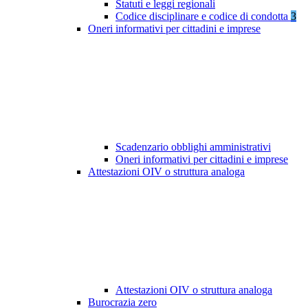
Statuti e leggi regionali
Codice disciplinare e codice di condotta
3
Oneri informativi per cittadini e imprese
Scadenzario obblighi amministrativi
Oneri informativi per cittadini e imprese
Attestazioni OIV o struttura analoga
Attestazioni OIV o struttura analoga
Burocrazia zero