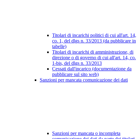
Titolari di incarichi politici di cui all'art. 14,
co. 1, del dlgs n. 33/2013 (da pubblicare in
tabelle)
Titolari di incarichi di amministrazione, di
direzione o di governo di cui all'art. 14, co.
1-bis, del dlgs n. 33/2013
Cessati dall'incarico (documentazione da
pubblicare sul sito web)
Sanzioni per mancata comunicazione dei dati
Sanzioni per mancata o incompleta
comunicazione dei dati da parte dei titolari