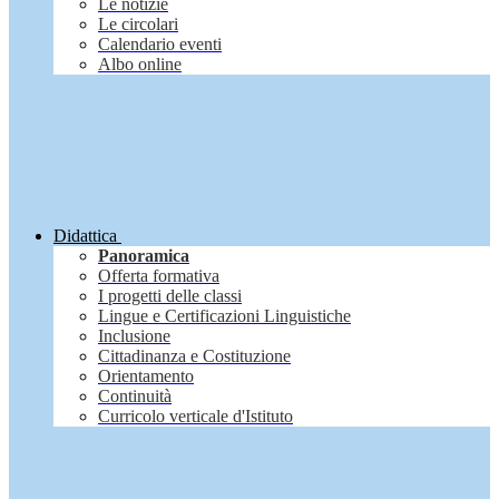
Le notizie
Le circolari
Calendario eventi
Albo online
Didattica
Panoramica
Offerta formativa
I progetti delle classi
Lingue e Certificazioni Linguistiche
Inclusione
Cittadinanza e Costituzione
Orientamento
Continuità
Curricolo verticale d'Istituto