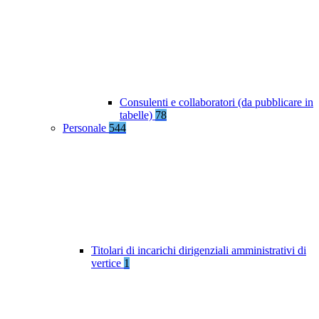
Consulenti e collaboratori (da pubblicare in
tabelle)
78
Personale
544
Titolari di incarichi dirigenziali amministrativi di
vertice
1