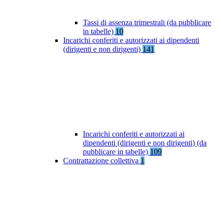
Tassi di assenza trimestrali (da pubblicare
in tabelle)
10
Incarichi conferiti e autorizzati ai dipendenti
(dirigenti e non dirigenti)
141
Incarichi conferiti e autorizzati ai
dipendenti (dirigenti e non dirigenti) (da
pubblicare in tabelle)
109
Contrattazione collettiva
1