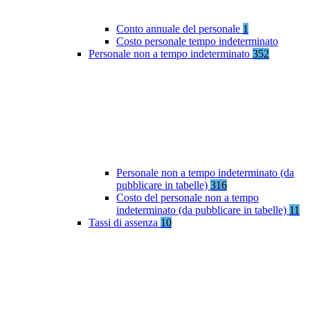
Conto annuale del personale
1
Costo personale tempo indeterminato
Personale non a tempo indeterminato
352
Personale non a tempo indeterminato (da
pubblicare in tabelle)
316
Costo del personale non a tempo
indeterminato (da pubblicare in tabelle)
11
Tassi di assenza
10