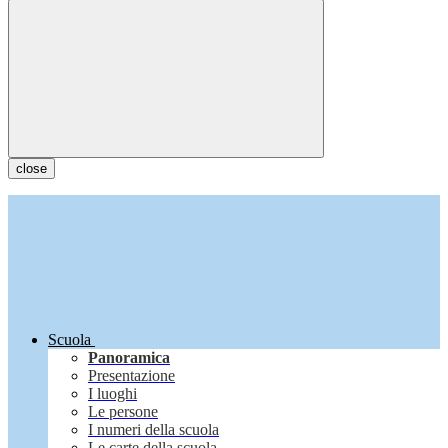
close
Scuola
Panoramica
Presentazione
I luoghi
Le persone
I numeri della scuola
Le carte della scuola