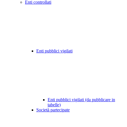
Enti controllati
Enti pubblici vigilati
Enti pubblici vigilati (da pubblicare in
tabelle)
Società partecipate