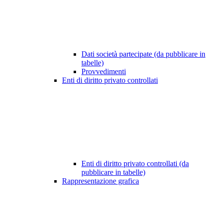
Dati società partecipate (da pubblicare in
tabelle)
Provvedimenti
Enti di diritto privato controllati
Enti di diritto privato controllati (da
pubblicare in tabelle)
Rappresentazione grafica