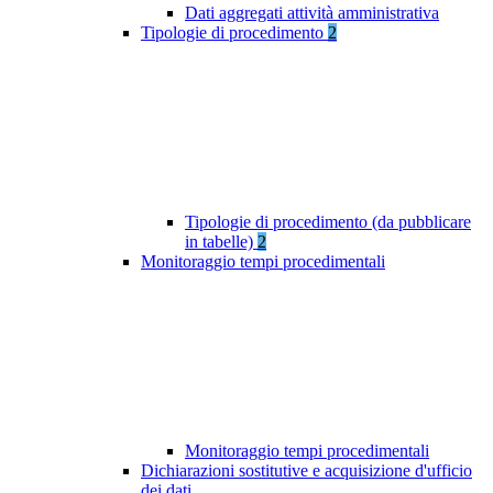
Dati aggregati attività amministrativa
Tipologie di procedimento
2
Tipologie di procedimento (da pubblicare
in tabelle)
2
Monitoraggio tempi procedimentali
Monitoraggio tempi procedimentali
Dichiarazioni sostitutive e acquisizione d'ufficio
dei dati