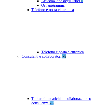
Articolazione degli uffici
1
Organigramma
Telefono e posta elettronica
Telefono e posta elettronica
Consulenti e collaboratori
78
Titolari di incarichi di collaborazione o
consulenza
78