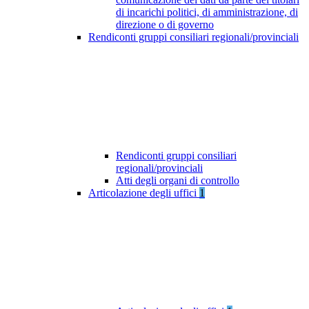
di incarichi politici, di amministrazione, di
direzione o di governo
Rendiconti gruppi consiliari regionali/provinciali
Rendiconti gruppi consiliari
regionali/provinciali
Atti degli organi di controllo
Articolazione degli uffici
1