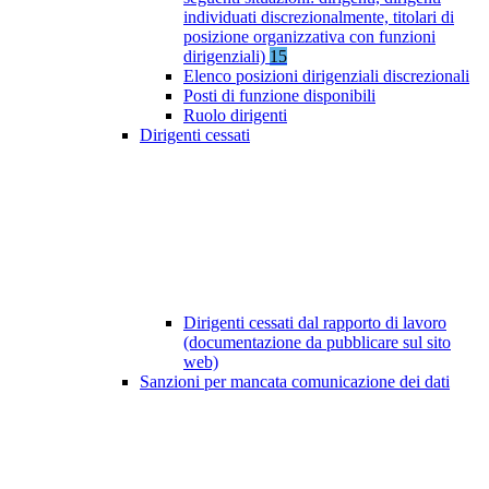
individuati discrezionalmente, titolari di
posizione organizzativa con funzioni
dirigenziali)
15
Elenco posizioni dirigenziali discrezionali
Posti di funzione disponibili
Ruolo dirigenti
Dirigenti cessati
Dirigenti cessati dal rapporto di lavoro
(documentazione da pubblicare sul sito
web)
Sanzioni per mancata comunicazione dei dati