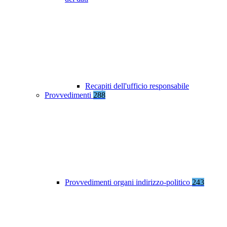
Recapiti dell'ufficio responsabile
Provvedimenti
288
Provvedimenti organi indirizzo-politico
243