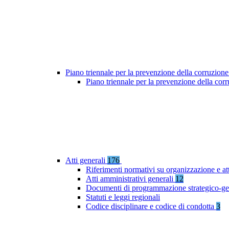
Piano triennale per la prevenzione della corruzione
Piano triennale per la prevenzione della co
Atti generali
176
Riferimenti normativi su organizzazione e at
Atti amministrativi generali
12
Documenti di programmazione strategico-ge
Statuti e leggi regionali
Codice disciplinare e codice di condotta
3