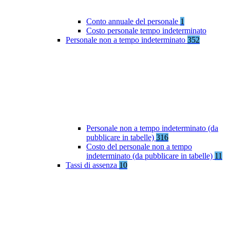
Conto annuale del personale
1
Costo personale tempo indeterminato
Personale non a tempo indeterminato
352
Personale non a tempo indeterminato (da
pubblicare in tabelle)
316
Costo del personale non a tempo
indeterminato (da pubblicare in tabelle)
11
Tassi di assenza
10