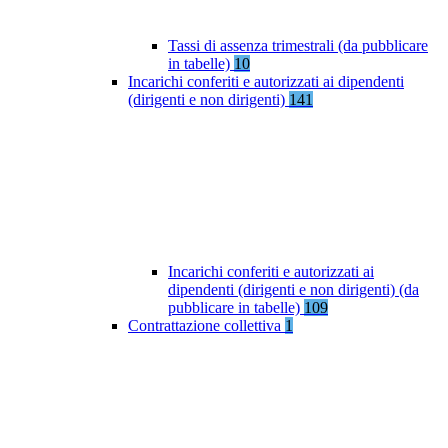
Tassi di assenza trimestrali (da pubblicare
in tabelle)
10
Incarichi conferiti e autorizzati ai dipendenti
(dirigenti e non dirigenti)
141
Incarichi conferiti e autorizzati ai
dipendenti (dirigenti e non dirigenti) (da
pubblicare in tabelle)
109
Contrattazione collettiva
1