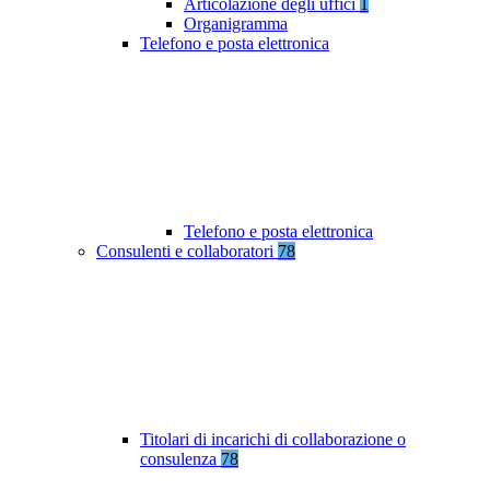
Articolazione degli uffici
1
Organigramma
Telefono e posta elettronica
Telefono e posta elettronica
Consulenti e collaboratori
78
Titolari di incarichi di collaborazione o
consulenza
78