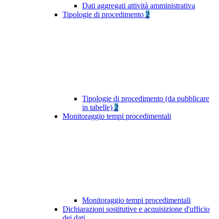
Dati aggregati attività amministrativa
Tipologie di procedimento
2
Tipologie di procedimento (da pubblicare
in tabelle)
2
Monitoraggio tempi procedimentali
Monitoraggio tempi procedimentali
Dichiarazioni sostitutive e acquisizione d'ufficio
dei dati