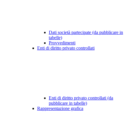
Dati società partecipate (da pubblicare in
tabelle)
Provvedimenti
Enti di diritto privato controllati
Enti di diritto privato controllati (da
pubblicare in tabelle)
Rappresentazione grafica