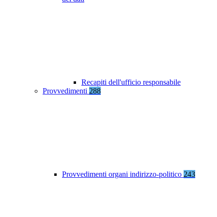
Recapiti dell'ufficio responsabile
Provvedimenti
288
Provvedimenti organi indirizzo-politico
243