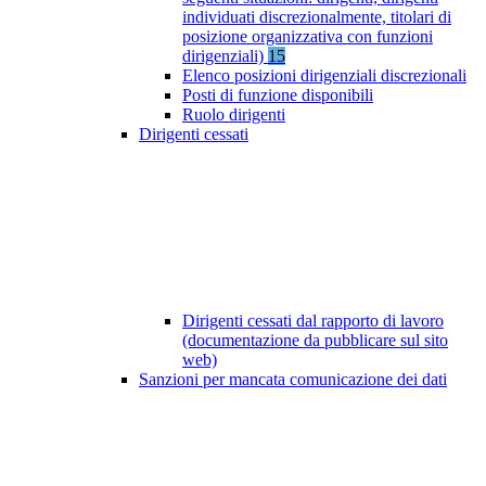
individuati discrezionalmente, titolari di
posizione organizzativa con funzioni
dirigenziali)
15
Elenco posizioni dirigenziali discrezionali
Posti di funzione disponibili
Ruolo dirigenti
Dirigenti cessati
Dirigenti cessati dal rapporto di lavoro
(documentazione da pubblicare sul sito
web)
Sanzioni per mancata comunicazione dei dati