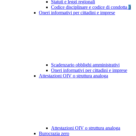
Statuti e leggi regionali
Codice disciplinare e codice di condotta
3
Oneri informativi per cittadini e imprese
Scadenzario obblighi amministrativi
Oneri informativi per cittadini e imprese
Attestazioni OIV o struttura analoga
Attestazioni OIV o struttura analoga
Burocrazia zero