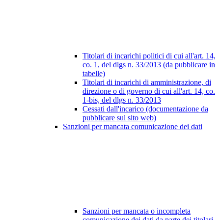
Titolari di incarichi politici di cui all'art. 14,
co. 1, del dlgs n. 33/2013 (da pubblicare in
tabelle)
Titolari di incarichi di amministrazione, di
direzione o di governo di cui all'art. 14, co.
1-bis, del dlgs n. 33/2013
Cessati dall'incarico (documentazione da
pubblicare sul sito web)
Sanzioni per mancata comunicazione dei dati
Sanzioni per mancata o incompleta
comunicazione dei dati da parte dei titolari