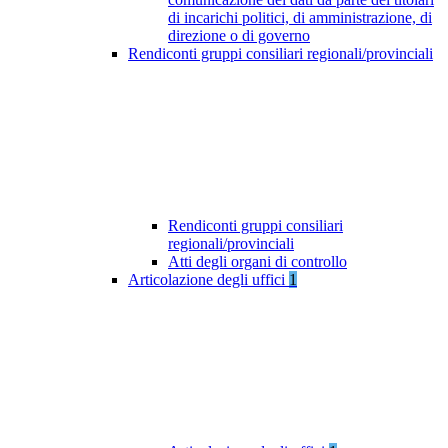
di incarichi politici, di amministrazione, di
direzione o di governo
Rendiconti gruppi consiliari regionali/provinciali
Rendiconti gruppi consiliari
regionali/provinciali
Atti degli organi di controllo
Articolazione degli uffici
1