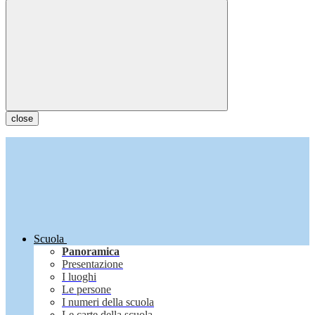
close
Scuola
Panoramica
Presentazione
I luoghi
Le persone
I numeri della scuola
Le carte della scuola