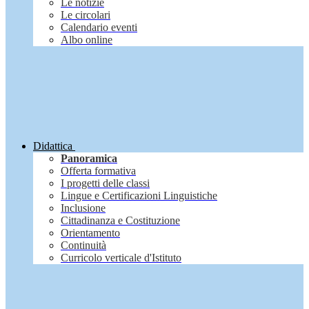
Le notizie
Le circolari
Calendario eventi
Albo online
Didattica
Panoramica
Offerta formativa
I progetti delle classi
Lingue e Certificazioni Linguistiche
Inclusione
Cittadinanza e Costituzione
Orientamento
Continuità
Curricolo verticale d'Istituto