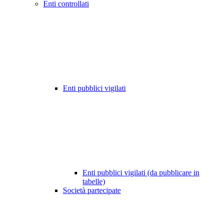
Enti controllati
Enti pubblici vigilati
Enti pubblici vigilati (da pubblicare in
tabelle)
Società partecipate