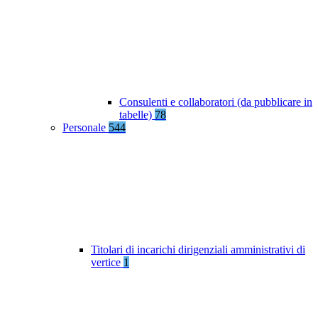
Consulenti e collaboratori (da pubblicare in
tabelle)
78
Personale
544
Titolari di incarichi dirigenziali amministrativi di
vertice
1